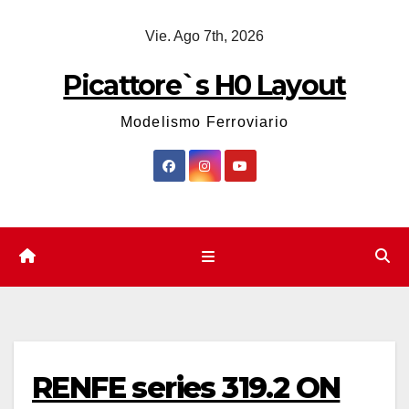
Saltar
Vie. Ago 7th, 2026
al
contenido
Picattore`s H0 Layout
Modelismo Ferroviario
RENFE series 319.2 ON