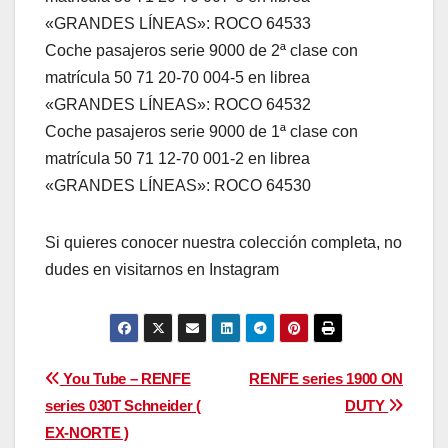
«GRANDES LÍNEAS»: ROCO 64533
Coche pasajeros serie 9000 de 2ª clase con
matrícula 50 71 20-70 004-5 en librea
«GRANDES LÍNEAS»: ROCO 64532
Coche pasajeros serie 9000 de 1ª clase con
matrícula 50 71 12-70 001-2 en librea
«GRANDES LÍNEAS»: ROCO 64530
Si quieres conocer nuestra colección completa, no
dudes en visitarnos en Instagram
Navegación
You Tube – RENFE
RENFE series 1900 ON
series 030T Schneider (
DUTY
de
EX-NORTE )