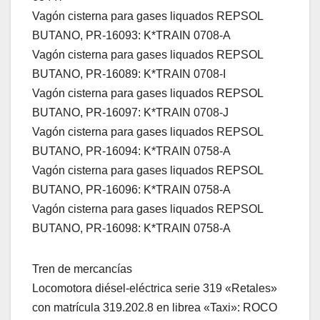
Vagón cisterna para gases liquados REPSOL
BUTANO, PR-16093: K*TRAIN 0708-A
Vagón cisterna para gases liquados REPSOL
BUTANO, PR-16089: K*TRAIN 0708-I
Vagón cisterna para gases liquados REPSOL
BUTANO, PR-16097: K*TRAIN 0708-J
Vagón cisterna para gases liquados REPSOL
BUTANO, PR-16094: K*TRAIN 0758-A
Vagón cisterna para gases liquados REPSOL
BUTANO, PR-16096: K*TRAIN 0758-A
Vagón cisterna para gases liquados REPSOL
BUTANO, PR-16098: K*TRAIN 0758-A
Tren de mercancías
Locomotora diésel-eléctrica serie 319 «Retales»
con matrícula 319.202.8 en librea «Taxi»: ROCO