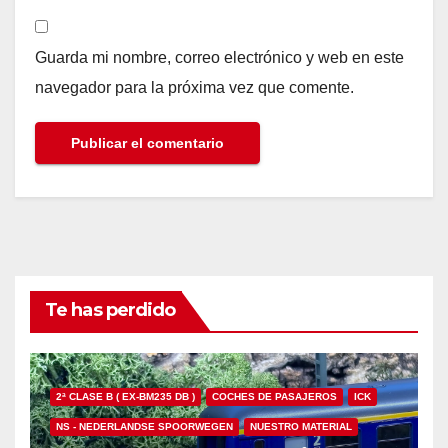
Guarda mi nombre, correo electrónico y web en este
navegador para la próxima vez que comente.
Te has perdido
2ª CLASE B ( EX-BM235 DB )
COCHES DE PASAJEROS
ICK
NS - NEDERLANDSE SPOORWEGEN
NUESTRO MATERIAL