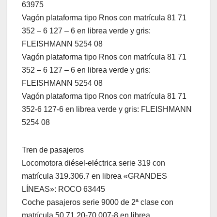
63975
Vagón plataforma tipo Rnos con matrícula 81 71
352 – 6 127 – 6 en librea verde y gris:
FLEISHMANN 5254 08
Vagón plataforma tipo Rnos con matrícula 81 71
352 – 6 127 – 6 en librea verde y gris:
FLEISHMANN 5254 08
Vagón plataforma tipo Rnos con matrícula 81 71
352-6 127-6 en librea verde y gris: FLEISHMANN
5254 08
Tren de pasajeros
Locomotora diésel-eléctrica serie 319 con
matrícula 319.306.7 en librea «GRANDES
LÍNEAS»: ROCO 63445
Coche pasajeros serie 9000 de 2ª clase con
matrícula 50 71 20-70 007-8 en librea