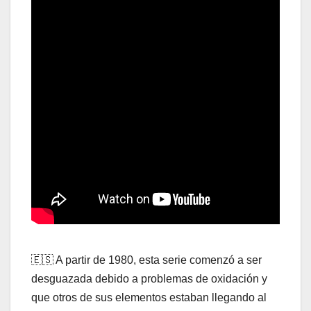
🇪🇸 A partir de 1980, esta serie comenzó a ser
desguazada debido a problemas de oxidación y
que otros de sus elementos estaban llegando al