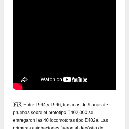
🇪🇸 Entre 1994 y 1996, tras mas de 9 años de
pruebas sobre el prototipo E402.000 se
entregaron las 40 locomotoras tipo E402a. Las
primeras asignaciones fueron al depósito de