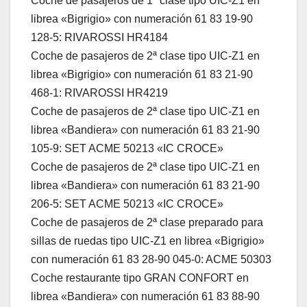
Coche de pasajeros de 1ª clase tipo UIC-Z1 en
librea «Bigrigio» con numeración 61 83 19-90
128-5: RIVAROSSI HR4184
Coche de pasajeros de 2ª clase tipo UIC-Z1 en
librea «Bigrigio» con numeración 61 83 21-90
468-1: RIVAROSSI HR4219
Coche de pasajeros de 2ª clase tipo UIC-Z1 en
librea «Bandiera» con numeración 61 83 21-90
105-9: SET ACME 50213 «IC CROCE»
Coche de pasajeros de 2ª clase tipo UIC-Z1 en
librea «Bandiera» con numeración 61 83 21-90
206-5: SET ACME 50213 «IC CROCE»
Coche de pasajeros de 2ª clase preparado para
sillas de ruedas tipo UIC-Z1 en librea «Bigrigio»
con numeración 61 83 28-90 045-0: ACME 50303
Coche restaurante tipo GRAN CONFORT en
librea «Bandiera» con numeración 61 83 88-90