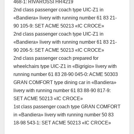
468-1: RIVAROSSI HR4219
2nd class passenger coach type UIC-Z1 in
«Bandiera» livery with running number 61 83 21-
90 105-9: SET ACME 50213 «IC CROCE»
2nd class passenger coach type UIC-Z1 in
«Bandiera» livery with running number 61 83 21-
90 206-5: SET ACME 50213 «IC CROCE»
2nd class passenger coach prepared for
wheelchairs type UIC-Z1 in «Bigrigio» livery with
running number 61 83 28-90 045-0: ACME 50303
GRAN COMFORT type dining car in «Bandiera»
livery with running number 61 83 88-90 817-9:
SET ACME 50213 «IC CROCE»
1st class passenger coach type GRAN COMFORT
in «Bandiera» livery with running number 50 83
18-98 543-1: SET ACME 50213 «IC CROCE»