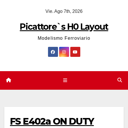
Saltar
Vie. Ago 7th, 2026
al
contenido
Picattore`s H0 Layout
Modelismo Ferroviario
FS E402a ON DUTY