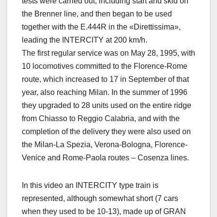
tests were carried out, including start and skid on
the Brenner line, and then began to be used
together with the E.444R in the «Direttissima»,
leading the INTERCITY at 200 km/h.
The first regular service was on May 28, 1995, with
10 locomotives committed to the Florence-Rome
route, which increased to 17 in September of that
year, also reaching Milan. In the summer of 1996
they upgraded to 28 units used on the entire ridge
from Chiasso to Reggio Calabria, and with the
completion of the delivery they were also used on
the Milan-La Spezia, Verona-Bologna, Florence-
Venice and Rome-Paola routes – Cosenza lines.
In this video an INTERCITY type train is
represented, although somewhat short (7 cars
when they used to be 10-13), made up of GRAN