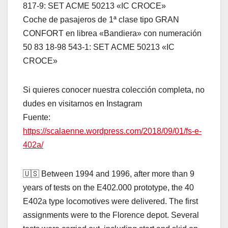
817-9: SET ACME 50213 «IC CROCE»
Coche de pasajeros de 1ª clase tipo GRAN
CONFORT en librea «Bandiera» con numeración
50 83 18-98 543-1: SET ACME 50213 «IC
CROCE»
Si quieres conocer nuestra colección completa, no
dudes en visitarnos en Instagram
Fuente:
https://scalaenne.wordpress.com/2018/09/01/fs-e-
402a/
🇺🇸 Between 1994 and 1996, after more than 9
years of tests on the E402.000 prototype, the 40
E402a type locomotives were delivered. The first
assignments were to the Florence depot. Several