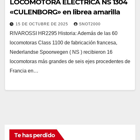
LOCOMOTORA ELÉCTRICA NS 1304
«CULENBORG» en librea amarilla
15 DE OCTUBRE DE 2025
SNOT2000
RIVAROSSI HR2295 Historia: Además de las 60
locomotoras Class 1100 de fabricación francesa,
Nederlandse Spoorwegen ( NS ) recibieron 16
locomotoras más grandes de seis ejes procedentes de
Francia en…
Te has perdido