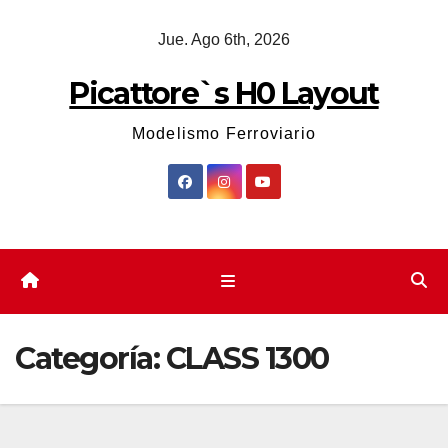
Saltar
Jue. Ago 6th, 2026
al
contenido
Picattore`s H0 Layout
Modelismo Ferroviario
Categoría:
CLASS 1300