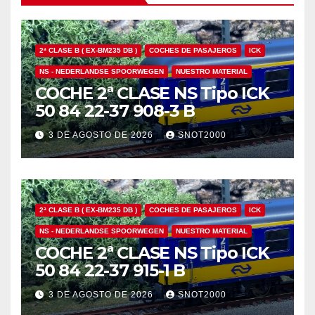
2ª CLASE B ( EX-BM235 DB )
COCHES DE PASAJEROS
ICK
NS - NEDERLANDSE SPOORWEGEN
NUESTRO MATERIAL
COCHE 2ª CLASE NS Tipo ICK
50 84 22-37 908-3 B
3 DE AGOSTO DE 2026
SNOT2000
2ª CLASE B ( EX-BM235 DB )
COCHES DE PASAJEROS
ICK
NS - NEDERLANDSE SPOORWEGEN
NUESTRO MATERIAL
COCHE 2ª CLASE NS Tipo ICK
50 84 22-37 915-1 B
3 DE AGOSTO DE 2026
SNOT2000