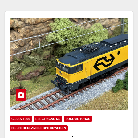
CLASS 1300
ELÉCTRICAS NS
LOCOMOTORAS
NS - NEDERLANDSE SPOORWEGEN