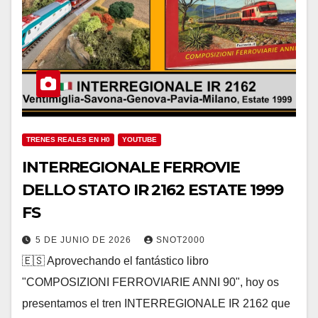
TRENES REALES EN H0
YOUTUBE
INTERREGIONALE FERROVIE
DELLO STATO IR 2162 ESTATE 1999
FS
5 DE JUNIO DE 2026
SNOT2000
🇪🇸 Aprovechando el fantástico libro
"COMPOSIZIONI FERROVIARIE ANNI 90", hoy os
presentamos el tren INTERREGIONALE IR 2162 que