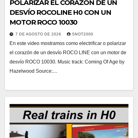
POLARIZAR EL CORAZÓN DE UN
DESVÍO ROCOLINE H0 CON UN
MOTOR ROCO 10030
7 DE AGOSTO DE 2026
SNOT2000
En este video mostramos como electrificar o polarizar
el corazón de un desvío ROCO LINE con un motor de
desvío ROCO 10030. Music track: Coming Of Age by
Hazelwood Source:…