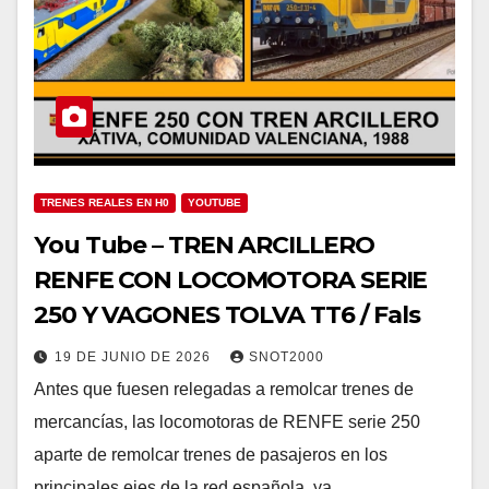
TRENES REALES EN H0
YOUTUBE
You Tube – TREN ARCILLERO
RENFE CON LOCOMOTORA SERIE
250 Y VAGONES TOLVA TT6 / Fals
19 DE JUNIO DE 2026
SNOT2000
Antes que fuesen relegadas a remolcar trenes de
mercancías, las locomotoras de RENFE serie 250
aparte de remolcar trenes de pasajeros en los
principales ejes de la red española, ya…