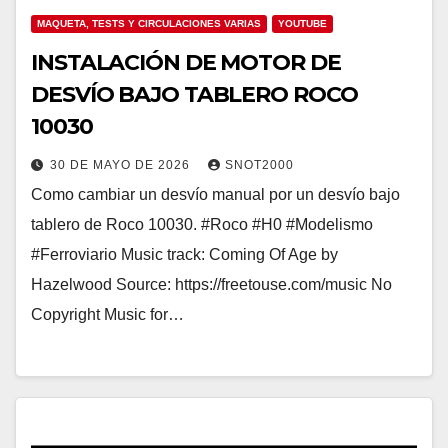
MAQUETA, TESTS Y CIRCULACIONES VARIAS
YOUTUBE
INSTALACIÓN DE MOTOR DE
DESVÍO BAJO TABLERO ROCO
10030
30 DE MAYO DE 2026
SNOT2000
Como cambiar un desvío manual por un desvío bajo
tablero de Roco 10030. #Roco #H0 #Modelismo
#Ferroviario Music track: Coming Of Age by
Hazelwood Source: https://freetouse.com/music No
Copyright Music for…