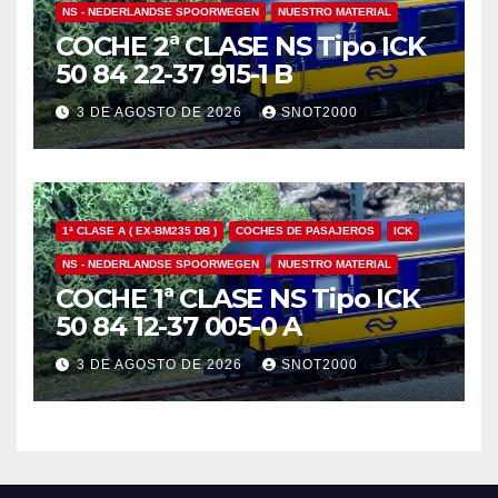
NS - NEDERLANDSE SPOORWEGEN
NUESTRO MATERIAL
COCHE 2ª CLASE NS Tipo ICK
50 84 22-37 915-1 B
3 DE AGOSTO DE 2026
SNOT2000
1ª CLASE A ( EX-BM235 DB )
COCHES DE PASAJEROS
ICK
NS - NEDERLANDSE SPOORWEGEN
NUESTRO MATERIAL
COCHE 1ª CLASE NS Tipo ICK
50 84 12-37 005-0 A
3 DE AGOSTO DE 2026
SNOT2000