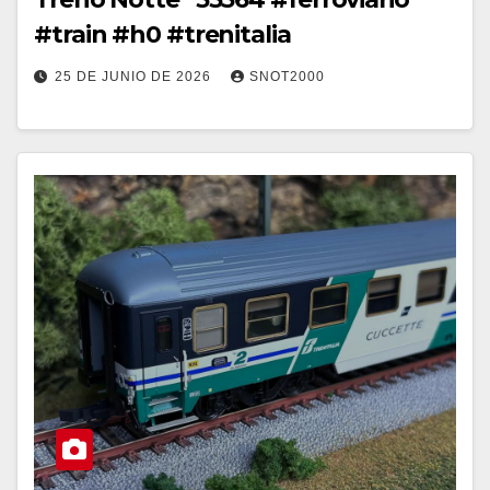
#train #h0 #trenitalia
25 DE JUNIO DE 2026
SNOT2000