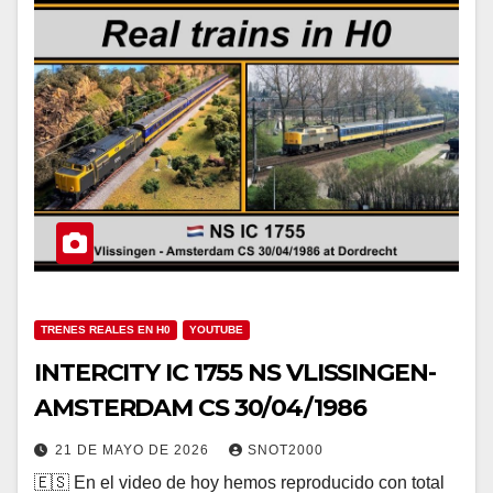
TRENES REALES EN H0
YOUTUBE
INTERCITY IC 1755 NS VLISSINGEN-
AMSTERDAM CS 30/04/1986
21 DE MAYO DE 2026
SNOT2000
🇪🇸 En el video de hoy hemos reproducido con total