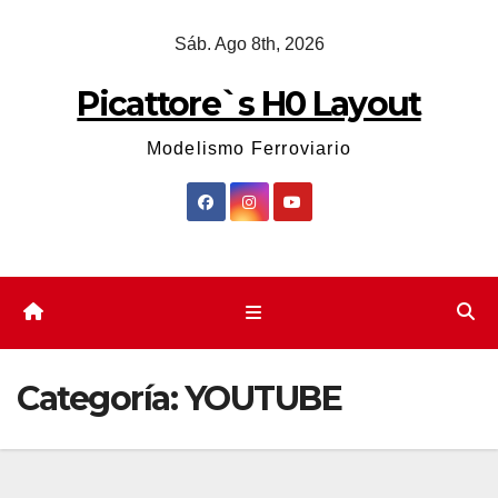
Saltar
Sáb. Ago 8th, 2026
al
contenido
Picattore`s H0 Layout
Modelismo Ferroviario
Categoría:
YOUTUBE