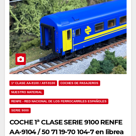
1ª CLASE AA-9100 / A9T-9100
COCHES DE PASAJEROS
NUESTRO MATERIAL
RENFE - RED NACIONAL DE LOS FERROCARRILES ESPAÑOLES
SERIE 9000
COCHE 1ª CLASE SERIE 9100 RENFE
AA-9104 / 50 71 19-70 104-7 en librea