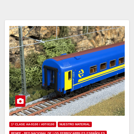
1ª CLASE AA-9100 / A9T-9100
NUESTRO MATERIAL
RENFE - RED NACIONAL DE LOS FERROCARRILES ESPAÑOLES