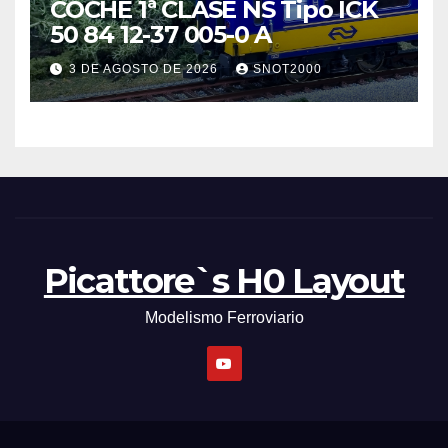
COCHE 1ª CLASE NS Tipo ICK
50 84 12-37 005-0 A
3 DE AGOSTO DE 2026
SNOT2000
Picattore`s H0 Layout
Modelismo Ferroviario