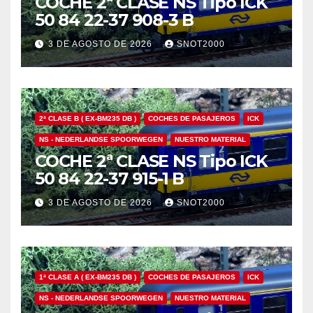
COCHE 2ª CLASE NS Tipo ICK
50 84 22-37 908-3 B
3 DE AGOSTO DE 2026
SNOT2000
2ª CLASE B ( EX-BM235 DB )
COCHES DE PASAJEROS
ICK
NS - NEDERLANDSE SPOORWEGEN
NUESTRO MATERIAL
COCHE 2ª CLASE NS Tipo ICK
50 84 22-37 915-1 B
3 DE AGOSTO DE 2026
SNOT2000
1ª CLASE A ( EX-BM235 DB )
COCHES DE PASAJEROS
ICK
NS - NEDERLANDSE SPOORWEGEN
NUESTRO MATERIAL