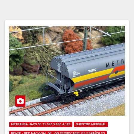
METRANSA UACS 34 71 930 5 090 A 123
NUESTRO MATERIAL
RENFE - RED NACIONAL DE LOS FERROCARRILES ESPAÑOLES