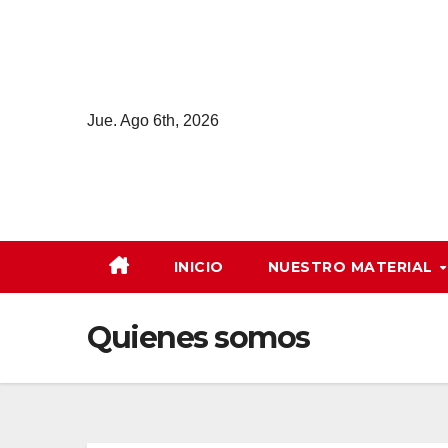
Saltar
al
contenido
Jue. Ago 6th, 2026
INICIO
NUESTRO MATERIAL
Quienes somos