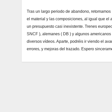
Tras un largo periodo de abandono, retomamos 
el material y las composiciones, al igual que el
un presupuesto casi inexistente. Trenes europeo
SNCF ), alemanes ( DB ) y algunos americanos c
diversos vídeos. Aparte, podréis ir viendo el a
errores, y mejoras del trazado. Espero sincerame