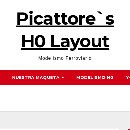
Picattore`s
H0 Layout
Modelismo Ferroviario
NUESTRA MAQUETA
MODELISMO H0
Y