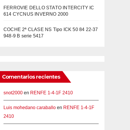
FERROVIE DELLO STATO INTERCITY IC
614 CYCNUS INVERNO 2000
COCHE 2ª CLASE NS Tipo ICK 50 84 22-37
948-9 B serie 5417
Comentarios recientes
snot2000
en
RENFE 1-4-1F 2410
Luis mohedano caraballo
en
RENFE 1-4-1F
2410