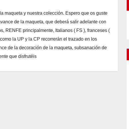
la maqueta y nuestra colección. Espero que os guste
 avance de la maqueta, que deberá salir adelante con
s, RENFE principalmente, Italianos ( FS ), franceses (
omo la UP y la CP recorrerán el trazado en los
vance de la decoración de la maqueta, subsanación de
nte que disfrutéis