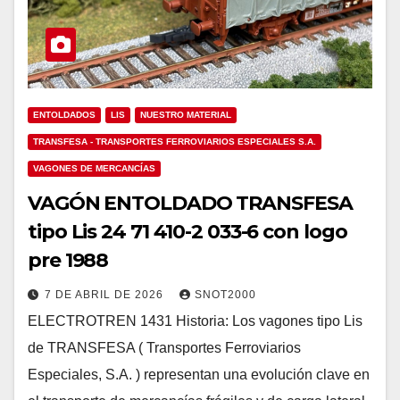
ENTOLDADOS
LIS
NUESTRO MATERIAL
TRANSFESA - TRANSPORTES FERROVIARIOS ESPECIALES S.A.
VAGONES DE MERCANCÍAS
VAGÓN ENTOLDADO TRANSFESA
tipo Lis 24 71 410-2 033-6 con logo
pre 1988
7 DE ABRIL DE 2026
SNOT2000
ELECTROTREN 1431 Historia: Los vagones tipo Lis
de TRANSFESA ( Transportes Ferroviarios
Especiales, S.A. ) representan una evolución clave en