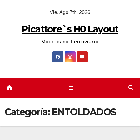
Saltar
Vie. Ago 7th, 2026
al
contenido
Picattore`s H0 Layout
Modelismo Ferroviario
Categoría:
ENTOLDADOS