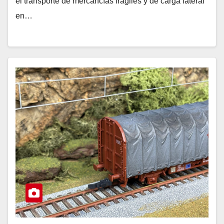
el transporte de mercancías frágiles y de carga lateral
en…