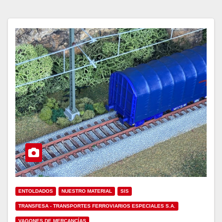
ENTOLDADOS
NUESTRO MATERIAL
SIS
TRANSFESA - TRANSPORTES FERROVIARIOS ESPECIALES S.A.
VAGONES DE MERCANCÍAS