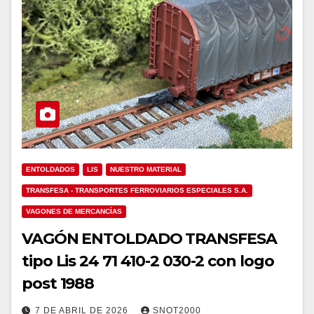
ENTOLDADOS
LIS
NUESTRO MATERIAL
TRANSFESA - TRANSPORTES FERROVIARIOS ESPECIALES S.A.
VAGONES DE MERCANCÍAS
VAGÓN ENTOLDADO TRANSFESA
tipo Lis 24 71 410-2 030-2 con logo
post 1988
7 DE ABRIL DE 2026
SNOT2000