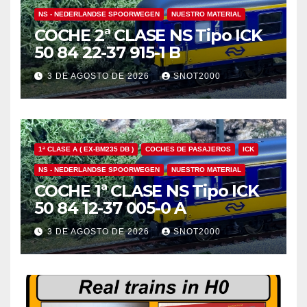
NS - NEDERLANDSE SPOORWEGEN
NUESTRO MATERIAL
COCHE 2ª CLASE NS Tipo ICK
50 84 22-37 915-1 B
3 DE AGOSTO DE 2026
SNOT2000
1ª CLASE A ( EX-BM235 DB )
COCHES DE PASAJEROS
ICK
NS - NEDERLANDSE SPOORWEGEN
NUESTRO MATERIAL
COCHE 1ª CLASE NS Tipo ICK
50 84 12-37 005-0 A
3 DE AGOSTO DE 2026
SNOT2000