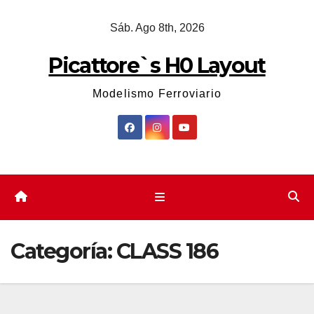
Saltar
Sáb. Ago 8th, 2026
al
contenido
Picattore`s H0 Layout
Modelismo Ferroviario
Categoría:
CLASS 186