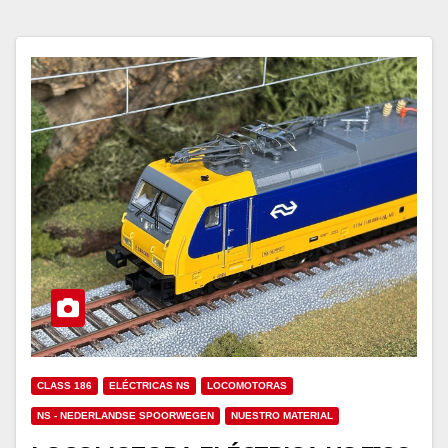
CLASS 186
ELÉCTRICAS NS
LOCOMOTORAS
NS - NEDERLANDSE SPOORWEGEN
NUESTRO MATERIAL