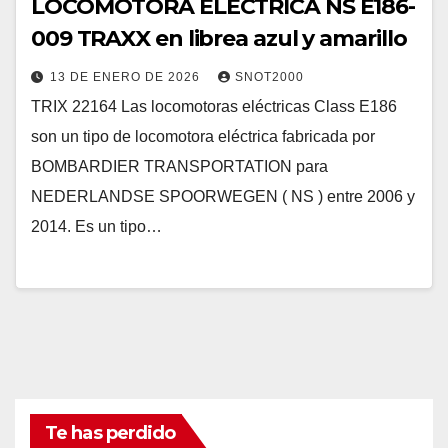
LOCOMOTORA ELÉCTRICA NS E186-
009 TRAXX en librea azul y amarillo
13 DE ENERO DE 2026
SNOT2000
TRIX 22164 Las locomotoras eléctricas Class E186
son un tipo de locomotora eléctrica fabricada por
BOMBARDIER TRANSPORTATION para
NEDERLANDSE SPOORWEGEN ( NS ) entre 2006 y
2014. Es un tipo…
Te has perdido