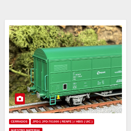
CERRADOS
JPD-1 JPD-701000 ( RENFE ) / HBIS ( UIC )
NUESTRO MATERIAL