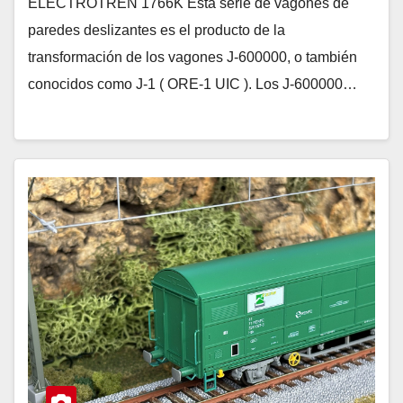
ELECTROTREN 1766K Esta serie de vagones de
paredes deslizantes es el producto de la
transformación de los vagones J-600000, o también
conocidos como J-1 ( ORE-1 UIC ). Los J-600000…