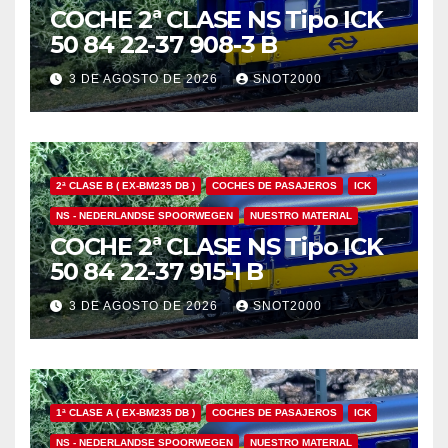
COCHE 2ª CLASE NS Tipo ICK
50 84 22-37 908-3 B
3 DE AGOSTO DE 2026
SNOT2000
2ª CLASE B ( EX-BM235 DB )
COCHES DE PASAJEROS
ICK
NS - NEDERLANDSE SPOORWEGEN
NUESTRO MATERIAL
COCHE 2ª CLASE NS Tipo ICK
50 84 22-37 915-1 B
3 DE AGOSTO DE 2026
SNOT2000
1ª CLASE A ( EX-BM235 DB )
COCHES DE PASAJEROS
ICK
NS - NEDERLANDSE SPOORWEGEN
NUESTRO MATERIAL