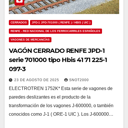
CERRADOS
JPD-1 JPD-701000 ( RENFE ) / HBIS ( UIC )
RENFE - RED NACIONAL DE LOS FERROCARRILES ESPAÑOLES
VAGONES DE MERCANCÍAS
VAGÓN CERRADO RENFE JPD-1
serie 701000 tipo Hbis 41 71 225-1
097-3
23 DE AGOSTO DE 2025
SNOT2000
ELECTROTREN 1752K* Esta serie de vagones de
paredes deslizantes es el producto de la
transformación de los vagones J-600000, o también
conocidos como J-1 ( ORE-1 UIC ). Los J-600000…