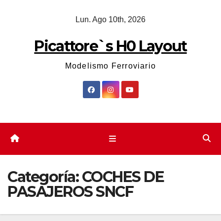
Saltar
Lun. Ago 10th, 2026
al
contenido
Picattore`s H0 Layout
Modelismo Ferroviario
Categoría:
COCHES DE
PASAJEROS SNCF