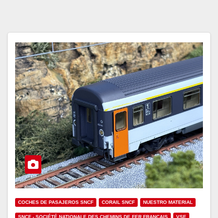
COCHES DE PASAJEROS SNCF
CORAIL SNCF
NUESTRO MATERIAL
SNCF - SOCIÉTÉ NATIONALE DES CHEMINS DE FER FRANÇAIS
VSE