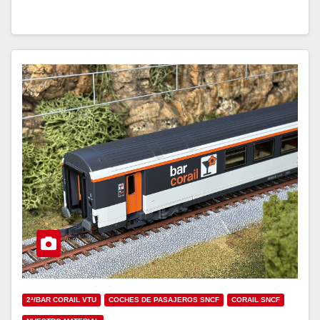
2ª/BAR CORAIL VTU
COCHES DE PASAJEROS SNCF
CORAIL SNCF