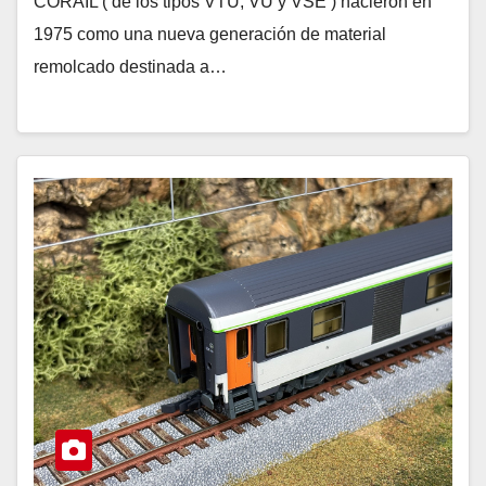
CORAIL ( de los tipos VTU, VU y VSE ) nacieron en
1975 como una nueva generación de material
remolcado destinada a…