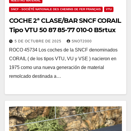
NUESTRO MATERIAL
SNCF - SOCIÉTÉ NATIONALE DES CHEMINS DE FER FRANÇAIS
VTU
COCHE 2ª CLASE/BAR SNCF CORAIL
Tipo VTU 50 87 85-77 010-0 B5rtux
5 DE OCTUBRE DE 2025
SNOT2000
ROCO 45734 Los coches de la SNCF denominados
CORAIL ( de los tipos VTU, VU y VSE ) nacieron en
1975 como una nueva generación de material
remolcado destinada a…