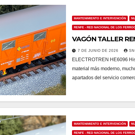
MANTENIMIENTO E INTERVENCIÓN
NU
RENFE - RED NACIONAL DE LOS FERR
VAGÓN TALLER REN
7 DE JUNIO DE 2026
SN
ELECTROTREN HE6096 Historia
material más moderno, mucho
apartados del servicio comer
MANTENIMIENTO E INTERVENCIÓN
NU
RENFE - RED NACIONAL DE LOS FERR