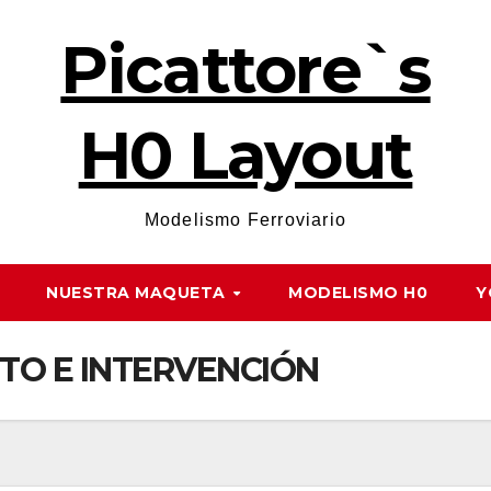
Picattore`s
H0 Layout
Modelismo Ferroviario
NUESTRA MAQUETA
MODELISMO H0
Y
TO E INTERVENCIÓN