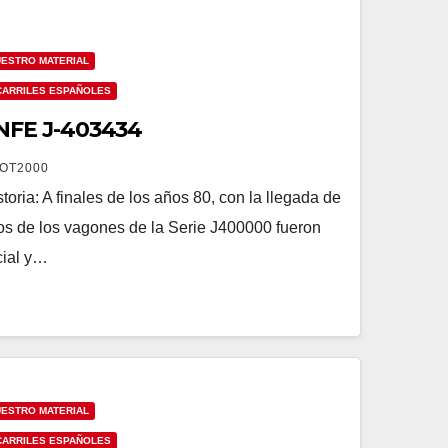
ESTRO MATERIAL
OCARRILES ESPAÑOLES
FE J-403434
OT2000
: A finales de los años 80, con la llegada de
s de los vagones de la Serie J400000 fueron
cial y…
ESTRO MATERIAL
OCARRILES ESPAÑOLES