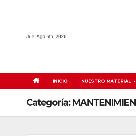
Saltar
al
contenido
Jue. Ago 6th, 2026
INICIO
NUESTRO MATERIAL
Categoría:
MANTENIMIEN