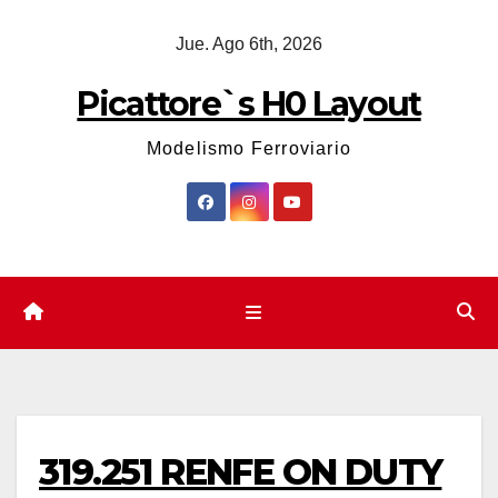
Saltar
Jue. Ago 6th, 2026
al
contenido
Picattore`s H0 Layout
Modelismo Ferroviario
319.251 RENFE ON DUTY