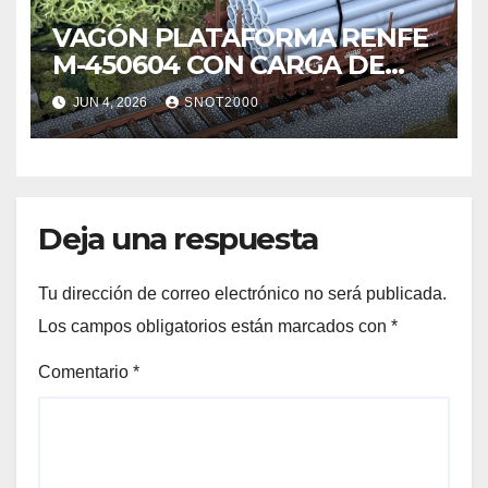
VAGÓN PLATAFORMA RENFE
M-450604 CON CARGA DE
TUBOS
JUN 4, 2026
SNOT2000
Deja una respuesta
Tu dirección de correo electrónico no será publicada.
Los campos obligatorios están marcados con
*
Comentario
*