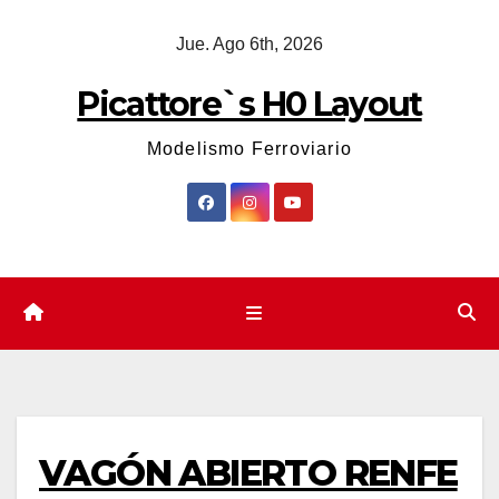
Saltar
Jue. Ago 6th, 2026
al
contenido
Picattore`s H0 Layout
Modelismo Ferroviario
VAGÓN ABIERTO RENFE