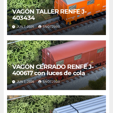
VAGÓN TALLER RENFE J-
403434
JUN 7, 2026
SNOT2000
VAGÓN CERRADO RENFE J-
400617 con luces de cola
JUN 7, 2026
SNOT2000