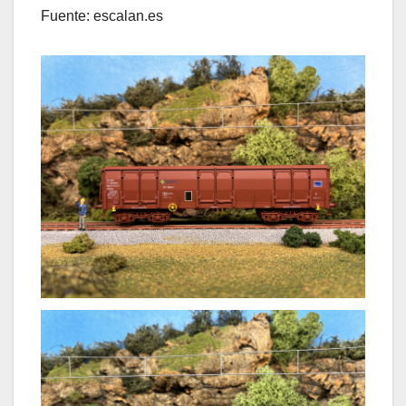
Fuente: escalan.es