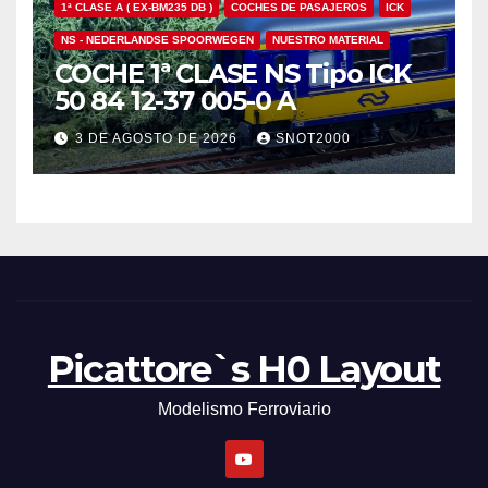
1ª CLASE A ( EX-BM235 DB )
COCHES DE PASAJEROS
ICK
NS - NEDERLANDSE SPOORWEGEN
NUESTRO MATERIAL
COCHE 1ª CLASE NS Tipo ICK
50 84 12-37 005-0 A
3 DE AGOSTO DE 2026
SNOT2000
Picattore`s H0 Layout
Modelismo Ferroviario