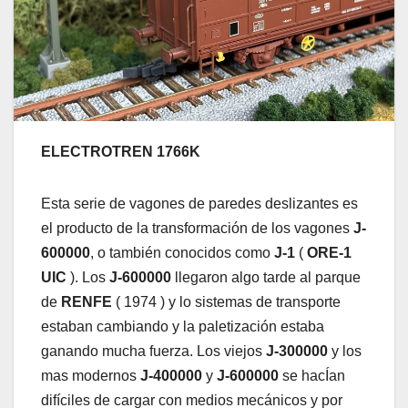
ELECTROTREN 1766K
Esta serie de vagones de paredes deslizantes es
el producto de la transformación de los vagones
J-
600000
, o también conocidos como
J-1
(
ORE-1
UIC
). Los
J-600000
llegaron algo tarde al parque
de
RENFE
( 1974 ) y lo sistemas de transporte
estaban cambiando y la paletización estaba
ganando mucha fuerza. Los viejos
J-300000
y los
mas modernos
J-400000
y
J-600000
se hacÍan
difíciles de cargar con medios mecánicos y por