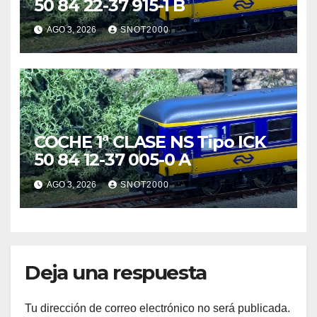
50 84 22-37 915-1 B
AGO 3, 2026
SNOT2000
COCHE 1ª CLASE NS Tipo ICK
50 84 12-37 005-0 A
AGO 3, 2026
SNOT2000
Deja una respuesta
Tu dirección de correo electrónico no será publicada.