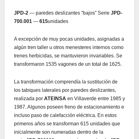
JPD-2
— paredes deslizantes “bajos” Serie
JPD-
700.001
—
615
unidades
A excepción de muy pocas unidades, asignadas a
algún tren taller u otros menesteres internos como
trenes herbicidas, se mantuvieron invariables. Se
transformaron 1535 vagones de un total de 1625.
La transformación comprendía la sustitución de
los tabiques laterales por paredes deslizantes,
realizada por
ATEINSA
en Villaverde entre 1985 y
1987. Algunos poseen freno de estacionamiento e
incluso paso de calefacción eléctrica. En estos
primeros años se transforman 615 unidades que
inicialmente son numeradas dentro de la