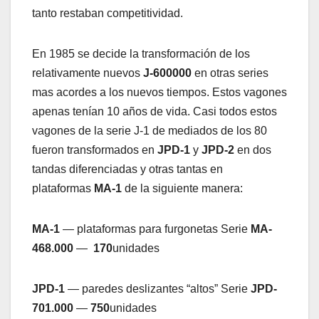
tanto restaban competitividad.
En 1985 se decide la transformación de los
relativamente nuevos
J-600000
en otras series
mas acordes a los nuevos tiempos. Estos vagones
apenas tenían 10 años de vida. Casi todos estos
vagones de la serie J-1 de mediados de los 80
fueron transformados en
JPD-1
y
JPD-2
en dos
tandas diferenciadas y otras tantas en
plataformas
MA-1
de la siguiente manera:
MA-1
— plataformas para furgonetas Serie
MA-
468.000
—
170
unidades
JPD-1
— paredes deslizantes “altos” Serie
JPD-
701.000
—
750
unidades