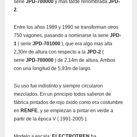
serie
JPD-700000
y mas tarde renombrada
JPD-
2
.
Entre los años 1989 y 1990 se transforman otros
750 vagones, pasando a nominarse la serie
JPD-
1
( serie
JPD-701000
), que era algo mas alta
2,30m de altura con respecto a la
JPD-2
(
serie
JPD-700000
) de 2,14m de altura. Ambos
con una longitud de 5,93m de largo.
Su uso fue indistinto y siempre circularon
mezclados. En un principio todos salieron de
fábrica pintados de rojo óxido como era costumbre
en
RENFE
, y se empiezan a pintar en verde a
partir de la época V ( 1991-2005 ).
Modelo a escala:
ELECTROTREN
ha