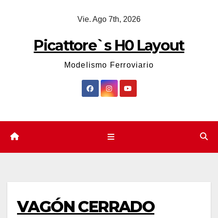
Saltar
Vie. Ago 7th, 2026
al
contenido
Picattore`s H0 Layout
Modelismo Ferroviario
VAGÓN CERRADO