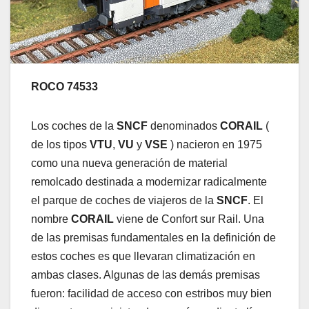
ROCO 74533
Los coches de la
SNCF
denominados
CORAIL
(
de los tipos
VTU
,
VU
y
VSE
) nacieron en 1975
como una nueva generación de material
remolcado destinada a modernizar radicalmente
el parque de coches de viajeros de la
SNCF
. El
nombre
CORAIL
viene de Confort sur Rail. Una
de las premisas fundamentales en la definición de
estos coches es que llevaran climatización en
ambas clases. Algunas de las demás premisas
fueron: facilidad de acceso con estribos muy bien