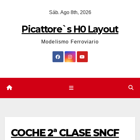
Saltar
Sáb. Ago 8th, 2026
al
contenido
Picattore`s H0 Layout
Modelismo Ferroviario
COCHE 2ª CLASE SNCF