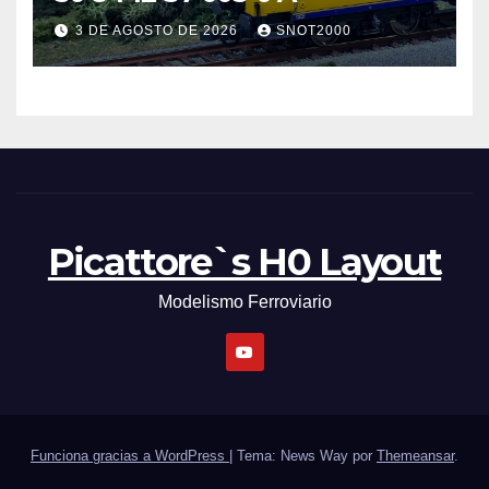
3 DE AGOSTO DE 2026
SNOT2000
Picattore`s H0 Layout
Modelismo Ferroviario
Funciona gracias a WordPress
|
Tema: News Way por
Themeansar
.