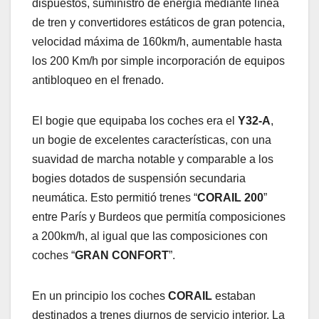
dispuestos, suministro de energía mediante línea
de tren y convertidores estáticos de gran potencia,
velocidad máxima de 160km/h, aumentable hasta
los 200 Km/h por simple incorporación de equipos
antibloqueo en el frenado.
El bogie que equipaba los coches era el
Y32-A
,
un bogie de excelentes características, con una
suavidad de marcha notable y comparable a los
bogies dotados de suspensión secundaria
neumática. Esto permitió trenes “
CORAIL 200
”
entre París y Burdeos que permitía composiciones
a 200km/h, al igual que las composiciones con
coches “
GRAN CONFORT
”.
En un principio los coches
CORAIL
estaban
destinados a trenes diurnos de servicio interior. La