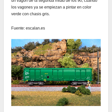
un vagón de la segunda mitad de los 90, cuando
los vagones ya se empiezan a pintar en color
verde con chasis gris.
Fuente: escalan.es