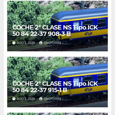
COCHE 2ª CLASE NS Tipo ICK
50 84 22-37 908-3 B
AGO 3, 2026
SNOT2000
COCHE 2ª CLASE NS Tipo ICK
50 84 22-37 915-1 B
AGO 3, 2026
SNOT2000