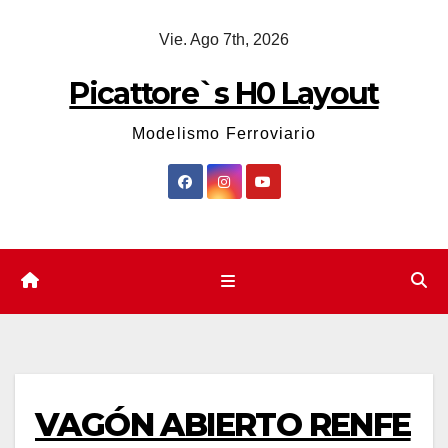
Saltar
Vie. Ago 7th, 2026
al
contenido
Picattore`s H0 Layout
Modelismo Ferroviario
VAGÓN ABIERTO RENFE