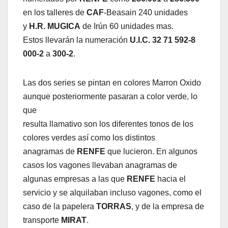
en los talleres de
CAF
-Beasain 240 unidades
y
H.R. MUGICA
de Irún 60 unidades mas.
Estos llevarán la numeración
U.I.C. 32 71 592-8
000-2
a
300-2
.
Las dos series se pintan en colores Marron Oxido
aunque posteriormente pasaran a color verde, lo
que
resulta llamativo son los diferentes tonos de los
colores verdes así como los distintos
anagramas de
RENFE
que lucieron. En algunos
casos los vagones llevaban anagramas de
algunas empresas a las que
RENFE
hacia el
servicio y se alquilaban incluso vagones, como el
caso de la papelera
TORRAS
, y de la empresa de
transporte
MIRAT
.