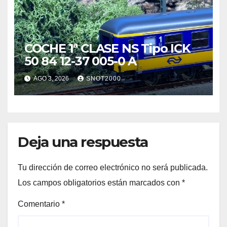
COCHE 1ª CLASE NS Tipo ICK
50 84 12-37 005-0 A
AGO 3, 2026
SNOT2000
Deja una respuesta
Tu dirección de correo electrónico no será publicada.
Los campos obligatorios están marcados con
*
Comentario
*