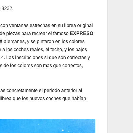
a 8232.
on ventanas estrechas en su librea original
 de piezas para recrear el famoso
EXPRESO
-X
alemanes, y se pintaron en los colores
 a los coches reales, el techo, y los bajos
 4. Las inscripciones si que son correctas y
s de los colores son mas que correctos,
mas concretamente el periodo anterior al
 librea que los nuevos coches que habían