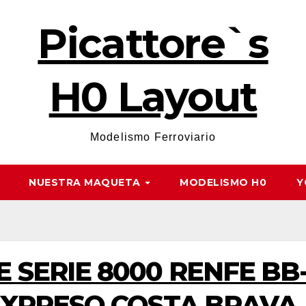
Picattore`s
H0 Layout
Modelismo Ferroviario
NUESTRA MAQUETA
MODELISMO H0
Y
 SERIE 8000 RENFE BB-8
 EXPRESO COSTA BRAVA