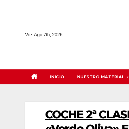
Saltar
al
contenido
Vie. Ago 7th, 2026
INICIO
NUESTRO MATERIAL
COCHE 2ª CLASE
«Verde Oliva»