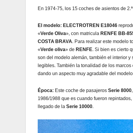
En 1974-75, los 15 coches de asientos de 2.
El modelo:
ELECTROTREN
E18046
reprod
«
Verde Oliva
», con matricula
RENFE BB-85
COSTA BRAVA
. Para realizar este modelo 
«
Verde oliva
» de
RENFE
. Si bien es cierto
son del modelo alemán, también el interior y s
legibles. También la tonalidad de los marcos
dando un aspecto muy agradable del modelo a
Época:
Este coche de pasajeros
Serie 8000
1986/1988 que es cuando fueron repintados, 
llegado de la
Serie 10000
.