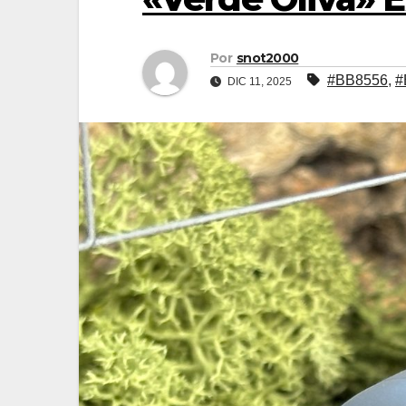
Por
snot2000
#BB8556
,
#
DIC 11, 2025