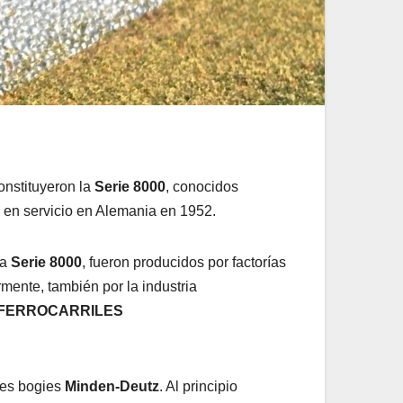
onstituyeron la
Serie 8000
, conocidos
 en servicio en Alemania en 1952.
la
Serie 8000
, fueron producidos por factorías
rmente, también por la industria
 FERROCARRILES
bles bogies
Minden-Deutz
. Al principio