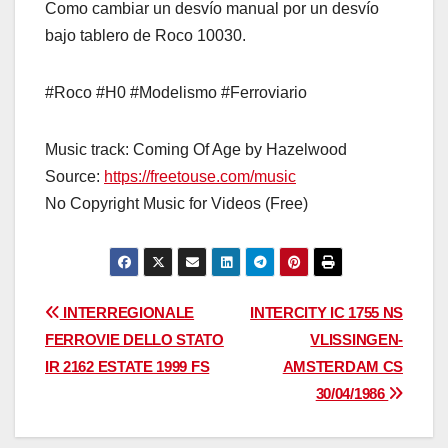
Como cambiar un desvío manual por un desvío
bajo tablero de Roco 10030.
#Roco #H0 #Modelismo #Ferroviario
Music track: Coming Of Age by Hazelwood
Source:
https://freetouse.com/music
No Copyright Music for Videos (Free)
Navegación
INTERREGIONALE
INTERCITY IC 1755 NS
FERROVIE DELLO STATO
VLISSINGEN-
de
IR 2162 ESTATE 1999 FS
AMSTERDAM CS
entradas
30/04/1986