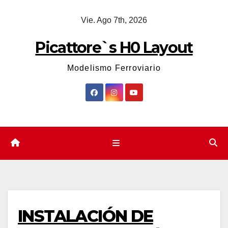
Saltar
Vie. Ago 7th, 2026
al
contenido
Picattore`s H0 Layout
Modelismo Ferroviario
INSTALACIÓN DE