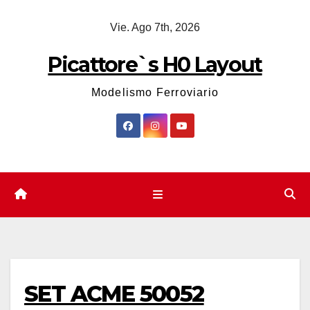
Saltar
Vie. Ago 7th, 2026
al
contenido
Picattore`s H0 Layout
Modelismo Ferroviario
SET ACME 50052