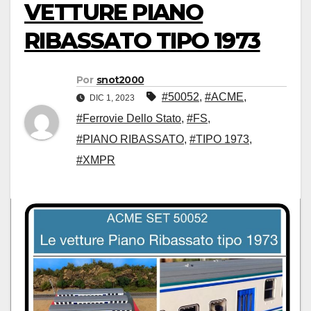
VETTURE PIANO
RIBASSATO TIPO 1973
Por
snot2000
#50052
,
#ACME
,
DIC 1, 2023
#Ferrovie Dello Stato
,
#FS
,
#PIANO RIBASSATO
,
#TIPO 1973
,
#XMPR