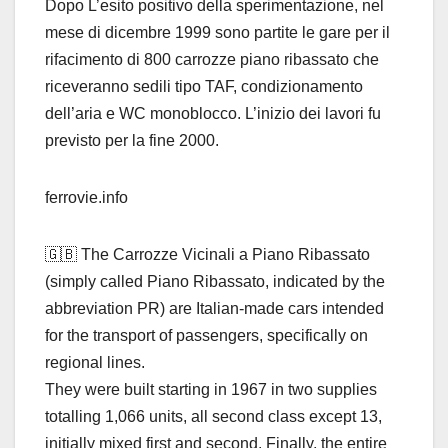
Dopo L’esito positivo della sperimentazione, nel
mese di dicembre 1999 sono partite le gare per il
rifacimento di 800 carrozze piano ribassato che
riceveranno sedili tipo TAF, condizionamento
dell’aria e WC monoblocco. L’inizio dei lavori fu
previsto per la fine 2000.
ferrovie.info
🇬🇧 The Carrozze Vicinali a Piano Ribassato
(simply called Piano Ribassato, indicated by the
abbreviation PR) are Italian-made cars intended
for the transport of passengers, specifically on
regional lines.
They were built starting in 1967 in two supplies
totalling 1,066 units, all second class except 13,
initially mixed first and second. Finally, the entire