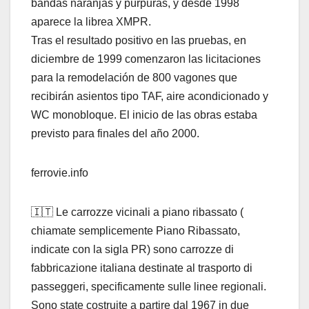
bandas naranjas y púrpuras, y desde 1998
aparece la librea XMPR.
Tras el resultado positivo en las pruebas, en
diciembre de 1999 comenzaron las licitaciones
para la remodelación de 800 vagones que
recibirán asientos tipo TAF, aire acondicionado y
WC monobloque. El inicio de las obras estaba
previsto para finales del año 2000.
ferrovie.info
🇮🇹 Le carrozze vicinali a piano ribassato (
chiamate semplicemente Piano Ribassato,
indicate con la sigla PR) sono carrozze di
fabbricazione italiana destinate al trasporto di
passeggeri, specificamente sulle linee regionali.
Sono state costruite a partire dal 1967 in due