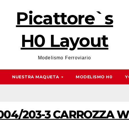
Picattore`s
H0 Layout
Modelismo Ferroviario
NUESTRA MAQUETA
MODELISMO H0
Y
004/203-3 CARROZZA WL 