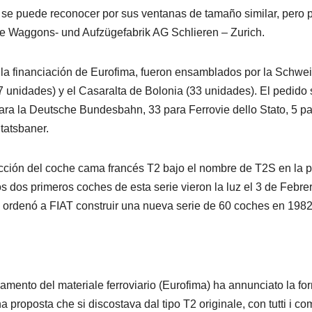
, se puede reconocer por sus ventanas de tamaño similar, pero
che Waggons- und Aufzügefabrik AG Schlieren – Zurich.
la financiación de Eurofima, fueron ensamblados por la Schwe
7 unidades) y el Casaralta de Bolonia (33 unidades). El pedido 
para la Deutsche Bundesbahn, 33 para Ferrovie dello Stato, 5 
atsbaner.
ucción del coche cama francés T2 bajo el nombre de T2S en la p
os primeros coches de esta serie vieron la luz el 3 de Febrer
S ordenó a FIAT construir una nueva serie de 60 coches en 1982
mento del materiale ferroviario (Eurofima) ha annunciato la fornit
 proposta che si discostava dal tipo T2 originale, con tutti i co