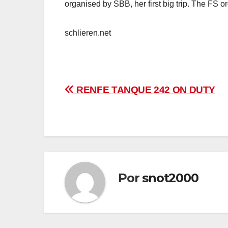
organised by SBB, her first big trip. The FS o
schlieren.net
Navegación
RENFE TANQUE 242 ON DUTY
de
entradas
Por
snot2000