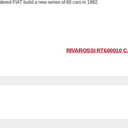
rdered FIAT build a new series of 60 cars in 1982.
RIVAROSSI RT600010 C