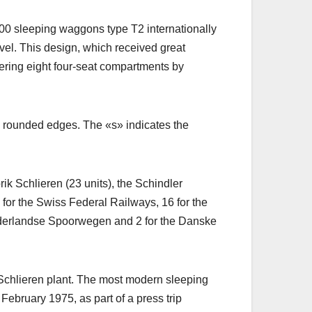
00 sleeping waggons type T2 internationally
evel. This design, which received great
fering eight four-seat compartments by
ly rounded edges. The «s» indicates the
k Schlieren (23 units), the Schindler
 for the Swiss Federal Railways, 16 for the
Nederlandse Spoorwegen and 2 for the Danske
Schlieren plant. The most modern sleeping
 February 1975, as part of a press trip