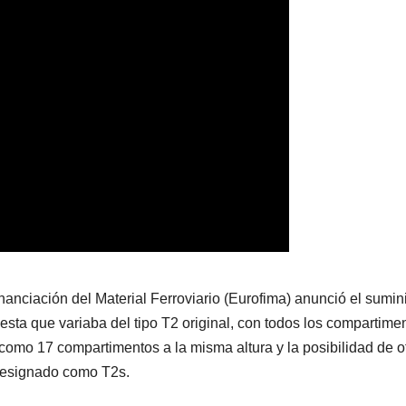
nciación del Material Ferroviario (Eurofima) anunció el sumin
esta que variaba del tipo T2 original, con todos los compartime
, como 17 compartimentos a la misma altura y la posibilidad de 
 designado como T2s.