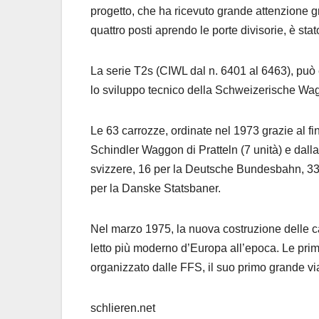
progetto, che ha ricevuto grande attenzione gr
quattro posti aprendo le porte divisorie, è st
La serie T2s (CIWL dal n. 6401 al 6463), può 
lo sviluppo tecnico della Schweizerische Wa
Le 63 carrozze, ordinate nel 1973 grazie al 
Schindler Waggon di Pratteln (7 unità) e dalla
svizzere, 16 per la Deutsche Bundesbahn, 33
per la Danske Statsbaner.
Nel marzo 1975, la nuova costruzione delle car
letto più moderno d’Europa all’epoca. Le prim
organizzato dalle FFS, il suo primo grande vi
schlieren.net