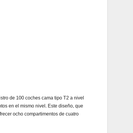
istro de 100 coches cama tipo T2 a nivel
ntos en el mismo nivel. Este diseño, que
ofrecer ocho compartimentos de cuatro