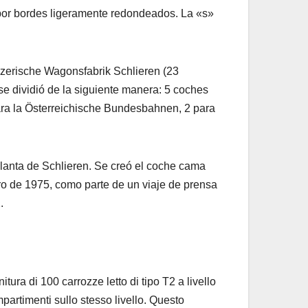
 por bordes ligeramente redondeados. La «s»
izerische Wagonsfabrik Schlieren (23
se dividió de la siguiente manera: 5 coches
para la Österreichische Bundesbahnen, 2 para
lanta de Schlieren. Se creó el coche cama
o de 1975, como parte de un viaje de prensa
.
ura di 100 carrozze letto di tipo T2 a livello
mpartimenti sullo stesso livello. Questo