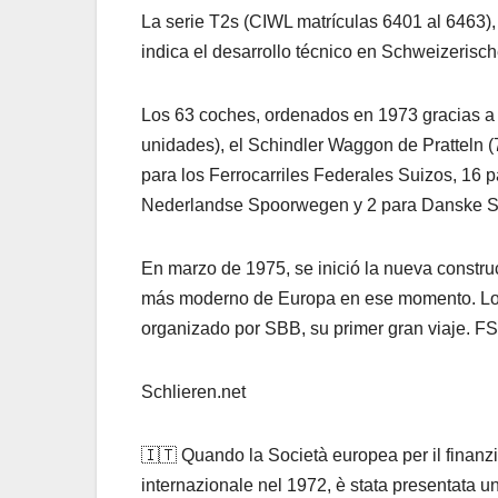
La serie T2s (CIWL matrículas 6401 al 6463)
indica el desarrollo técnico en Schweizeris
Los 63 coches, ordenados en 1973 gracias a 
unidades), el Schindler Waggon de Pratteln (
para los Ferrocarriles Federales Suizos, 16 
Nederlandse Spoorwegen y 2 para Danske St
En marzo de 1975, se inició la nueva constr
más moderno de Europa en ese momento. Los d
organizado por SBB, su primer gran viaje. F
Schlieren.net
🇮🇹 Quando la Società europea per il finanzia
internazionale nel 1972, è stata presentata una