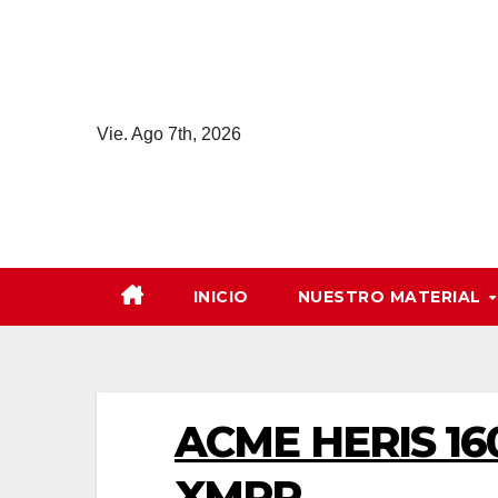
Saltar
al
contenido
Vie. Ago 7th, 2026
INICIO
NUESTRO MATERIAL
ACME HERIS 16
XMPR