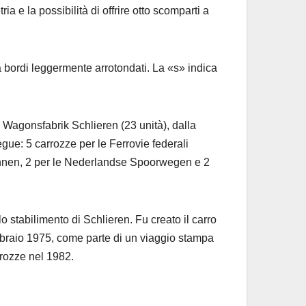
 e la possibilità di offrire otto scomparti a
a bordi leggermente arrotondati. La «s» indica
Wagonsfabrik Schlieren (23 unità), dalla
gue: 5 carrozze per le Ferrovie federali
ahnen, 2 per le Nederlandse Spoorwegen e 2
o stabilimento di Schlieren. Fu creato il carro
ebbraio 1975, come parte di un viaggio stampa
rrozze nel 1982.