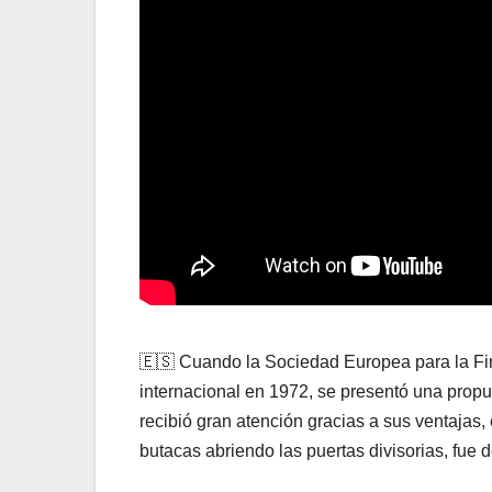
🇪🇸 Cuando la Sociedad Europea para la Fina
internacional en 1972, se presentó una propu
recibió gran atención gracias a sus ventajas
butacas abriendo las puertas divisorias, fue