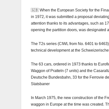
🇬🇧 When the European Society for the Fina
in 1972, it was submitted a proposal deviatin
attention thanks to its advantages, such as 1
opening the partition doors, was designated 
The T2s series (CIWL from No. 6401 to 6463), 
technical development at the Schweizerische
The 63 cars, ordered in 1973 thanks to Eurof
Waggon of Pratteln (7 units) and the Casaralta
Deutsche Bundesbahn, 33 for the Ferrovie de
Statsbaner
In March 1975, the new construction of the 
waggon in Europe at the time was created. The 