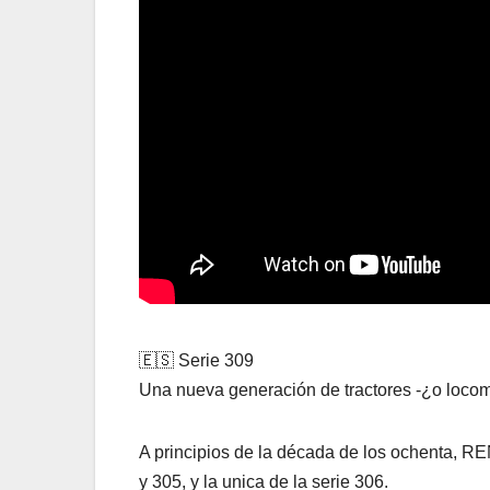
🇪🇸 Serie 309
Una nueva generación de tractores -¿o loco
A principios de la década de los ochenta, REN
y 305, y la unica de la serie 306.