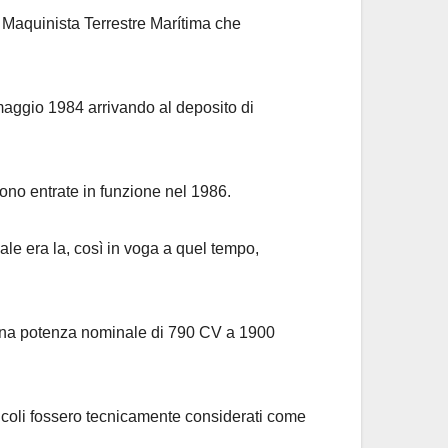
 Maquinista Terrestre Marítima che
 maggio 1984 arrivando al deposito di
sono entrate in funzione nel 1986.
ale era la, così in voga a quel tempo,
o una potenza nominale di 790 CV a 1900
eicoli fossero tecnicamente considerati come