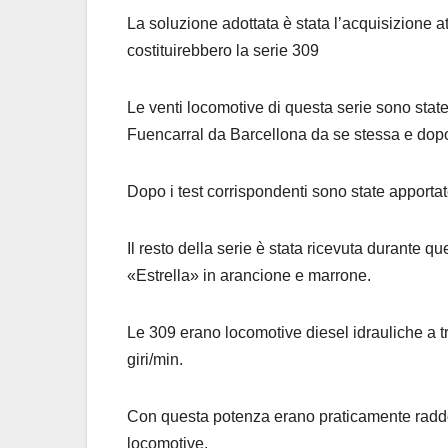
La soluzione adottata è stata l’acquisizione 
costituirebbero la serie 309
Le venti locomotive di questa serie sono state
Fuencarral da Barcellona da se stessa e dopo 
Dopo i test corrispondenti sono state apporta
Il resto della serie è stata ricevuta durante 
«Estrella» in arancione e marrone.
Le 309 erano locomotive diesel idrauliche a t
giri/min.
Con questa potenza erano praticamente raddopp
locomotive.