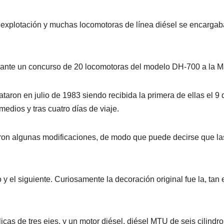
 explotación y muchas locomotoras de línea diésel se encargab
ante un concurso de 20 locomotoras del modelo DH-700 a la Maq
ataron en julio de 1983 siendo recibida la primera de ellas el 
edios y tras cuatro días de viaje.
aron algunas modificaciones, de modo que puede decirse que la
o y el siguiente. Curiosamente la decoración original fue la, ta
cas de tres ejes, y un motor diésel, diésel MTU de seis cilind