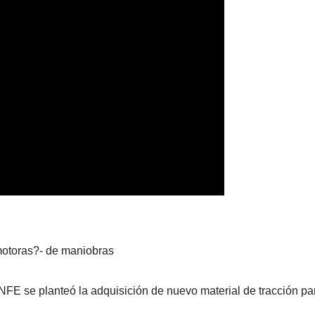
motoras?- de maniobras
FE se planteó la adquisición de nuevo material de tracción para 