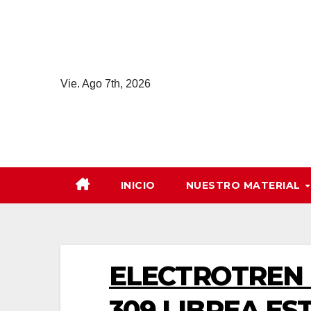
Saltar
al
contenido
Vie. Ago 7th, 2026
INICIO
NUESTRO MATERIAL
ELECTROTREN 
309 LIBREA ES