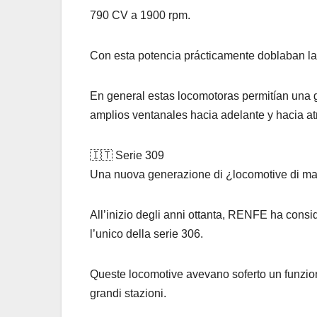
790 CV a 1900 rpm.
Con esta potencia prácticamente doblaban la
En general estas locomotoras permitían una g
amplios ventanales hacia adelante y hacia at
🇮🇹 Serie 309
Una nuova generazione di ¿locomotive di ma
All’inizio degli anni ottanta, RENFE ha conside
l’unico della serie 306.
Queste locomotive avevano soferto un funzion
grandi stazioni.