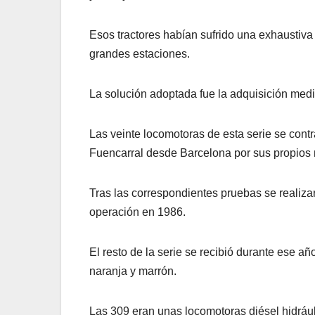
Esos tractores habían sufrido una exhaustiva
grandes estaciones.
La solución adoptada fue la adquisición medi
Las veinte locomotoras de esta serie se contr
Fuencarral desde Barcelona por sus propios m
Tras las correspondientes pruebas se realiz
operación en 1986.
El resto de la serie se recibió durante ese añ
naranja y marrón.
Las 309 eran unas locomotoras diésel hidráuli