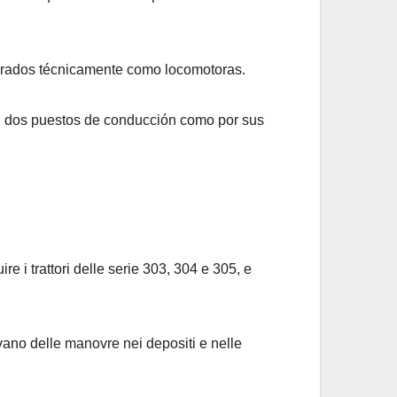
derados técnicamente como locomotoras.
con dos puestos de conducción como por sus
re i trattori delle serie 303, 304 e 305, e
ano delle manovre nei depositi e nelle