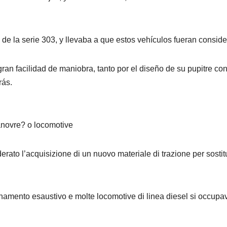
 de la serie 303, y llevaba a que estos vehículos fueran consi
ran facilidad de maniobra, tanto por el diseño de su pupitre 
rás.
novre? o locomotive
rato l’acquisizione di un nuovo materiale di trazione per sostitui
amento esaustivo e molte locomotive di linea diesel si occupav