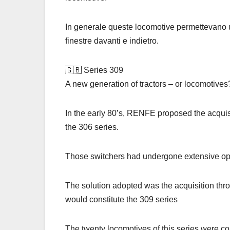
In generale queste locomotive permettevano un
finestre davanti e indietro.
🇬🇧 Series 309
A new generation of tractors – or locomotive
In the early 80’s, RENFE proposed the acquisi
the 306 series.
Those switchers had undergone extensive oper
The solution adopted was the acquisition thr
would constitute the 309 series
The twenty locomotives of this series were co