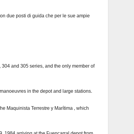
con due posti di guida che per le sue ampie
3, 304 and 305 series, and the only member of
manoeuvres in the depot and large stations.
he Maquinista Terrestre y Marítima , which
9, 1984 arriving at the Fuencarral depot from