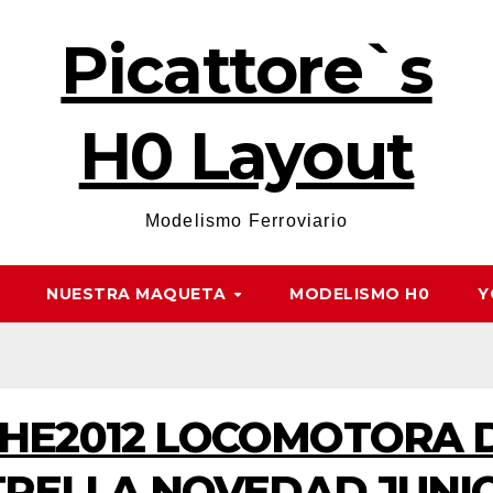
Picattore`s
H0 Layout
Modelismo Ferroviario
NUESTRA MAQUETA
MODELISMO H0
Y
HE2012 LOCOMOTORA D
TRELLA NOVEDAD JUNIO