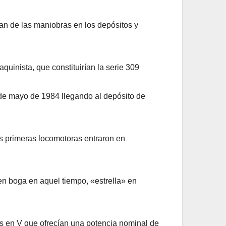
an de las maniobras en los depósitos y
uinista, que constituirían la serie 309
9 de mayo de 1984 llegando al depósito de
s primeras locomotoras entraron en
n en boga en aquel tiempo, «estrella» en
ros en V que ofrecían una potencia nominal de