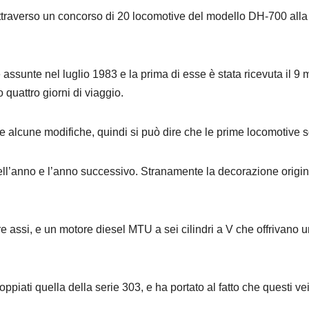
attraverso un concorso di 20 locomotive del modello DH-700 alla
 assunte nel luglio 1983 e la prima di esse è stata ricevuta il 9
quattro giorni di viaggio.
te alcune modifiche, quindi si può dire che le prime locomotive 
quell’anno e l’anno successivo. Stranamente la decorazione origin
re assi, e un motore diesel MTU a sei cilindri a V che offrivan
iati quella della serie 303, e ha portato al fatto che questi v