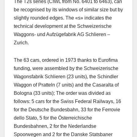
The T2s series (CIWL from No. 6401 to 6463), can
be recognised by its windows of similar size but by
slightly rounded edges. The «s» indicates the
technical development at the Schweizerische
Waggons- und Aufzügefabrik AG Schlieren –
Zurich.
The 63 cars, ordered in 1973 thanks to Eurofima
funding, were assembled by the Schweizerische
Wagonsfabrik Schlieren (23 units), the Schindler
Waggon of Pratteln (7 units) and the Casaralta of
Bologna (33 units); The order was divided as
follows: 5 cars for the Swiss Federal Railways, 16
for the Deutsche Bundesbahn, 33 for the Ferrovie
dello Stato, 5 for the Österreichische
Bundesbahnen, 2 for the Nederlandse
Spoorwegen and 2 for the Danske Statsbaner