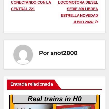
CONECTANDO CON LA
LOCOMOTORA DIESEL
de
CENTRAL Z21
SERIE 309 LIBREA
entradas
ESTRELLA NOVEDAD
JUNIO 2024!
Por
snot2000
Entrada relacionada