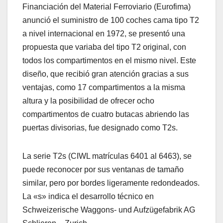
Financiación del Material Ferroviario (Eurofima)
anunció el suministro de 100 coches cama tipo T2
a nivel internacional en 1972, se presentó una
propuesta que variaba del tipo T2 original, con
todos los compartimentos en el mismo nivel. Este
diseño, que recibió gran atención gracias a sus
ventajas, como 17 compartimentos a la misma
altura y la posibilidad de ofrecer ocho
compartimentos de cuatro butacas abriendo las
puertas divisorias, fue designado como T2s.
La serie T2s (CIWL matrículas 6401 al 6463), se
puede reconocer por sus ventanas de tamaño
similar, pero por bordes ligeramente redondeados.
La «s» indica el desarrollo técnico en
Schweizerische Waggons- und Aufzügefabrik AG