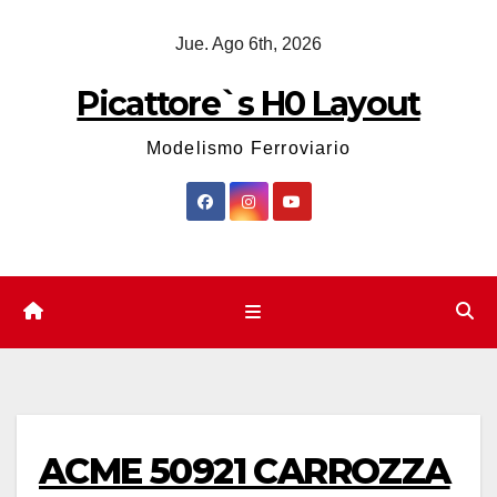
Saltar
Jue. Ago 6th, 2026
al
contenido
Picattore`s H0 Layout
Modelismo Ferroviario
ACME 50921 CARROZZA