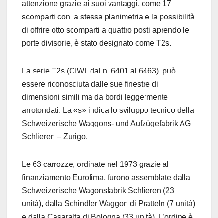
attenzione grazie ai suoi vantaggi, come 17
scomparti con la stessa planimetria e la possibilità
di offrire otto scomparti a quattro posti aprendo le
porte divisorie, è stato designato come T2s.
La serie T2s (CIWL dal n. 6401 al 6463), può
essere riconosciuta dalle sue finestre di
dimensioni simili ma da bordi leggermente
arrotondati. La «s» indica lo sviluppo tecnico della
Schweizerische Waggons- und Aufzügefabrik AG
Schlieren – Zurigo.
Le 63 carrozze, ordinate nel 1973 grazie al
finanziamento Eurofima, furono assemblate dalla
Schweizerische Wagonsfabrik Schlieren (23
unità), dalla Schindler Waggon di Pratteln (7 unità)
e dalla Casaralta di Bologna (33 unità). L’ordine è