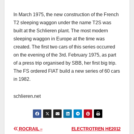
In March 1975, the new construction of the French
T2 sleeping waggon under the name T2S was
built at the Schlieren plant. The most modern
sleeping waggon in Europe at the time was
created. The first two cars of this series occurred
on the evening of the 3rd. February 1975, as part
of a press trip organised by SBB, her first big trip.
The FS ordered FIAT build a new series of 60 cars
in 1982.
schlieren.net
Navegación
ROCRAIL –
ELECTROTREN HE2012