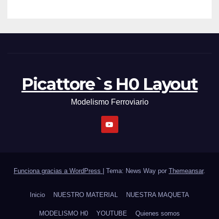
Picattore`s H0 Layout
Modelismo Ferroviario
Funciona gracias a WordPress
|
Tema: News Way por
Themeansar
.
Inicio
NUESTRO MATERIAL
NUESTRA MAQUETA
MODELISMO H0
YOUTUBE
Quienes somos