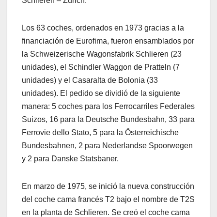
Schlieren – Zurich.
Los 63 coches, ordenados en 1973 gracias a la
financiación de Eurofima, fueron ensamblados por
la Schweizerische Wagonsfabrik Schlieren (23
unidades), el Schindler Waggon de Pratteln (7
unidades) y el Casaralta de Bolonia (33
unidades). El pedido se dividió de la siguiente
manera: 5 coches para los Ferrocarriles Federales
Suizos, 16 para la Deutsche Bundesbahn, 33 para
Ferrovie dello Stato, 5 para la Österreichische
Bundesbahnen, 2 para Nederlandse Spoorwegen
y 2 para Danske Statsbaner.
En marzo de 1975, se inició la nueva construcción
del coche cama francés T2 bajo el nombre de T2S
en la planta de Schlieren. Se creó el coche cama