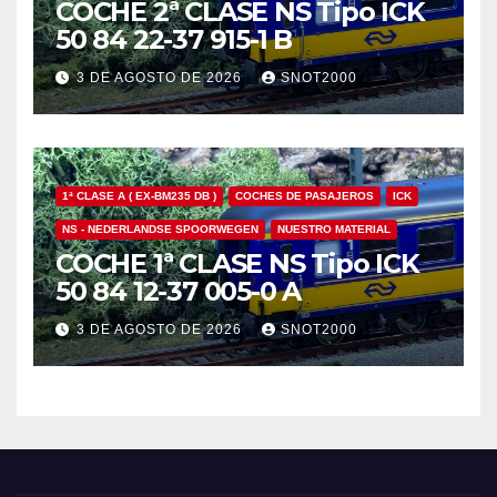
COCHE 2ª CLASE NS Tipo ICK
50 84 22-37 915-1 B
3 DE AGOSTO DE 2026
SNOT2000
1ª CLASE A ( EX-BM235 DB )
COCHES DE PASAJEROS
ICK
NS - NEDERLANDSE SPOORWEGEN
NUESTRO MATERIAL
COCHE 1ª CLASE NS Tipo ICK
50 84 12-37 005-0 A
3 DE AGOSTO DE 2026
SNOT2000