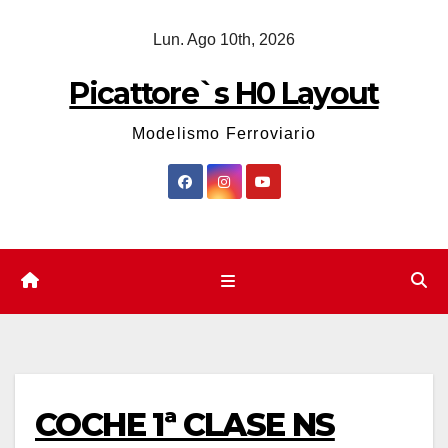
Saltar
Lun. Ago 10th, 2026
al
contenido
Picattore`s H0 Layout
Modelismo Ferroviario
COCHE 1ª CLASE NS