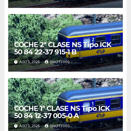
COCHE 2ª CLASE NS Tipo ICK
50 84 22-37 915-1 B
AGO 3, 2026
SNOT2000
COCHE 1ª CLASE NS Tipo ICK
50 84 12-37 005-0 A
AGO 3, 2026
SNOT2000