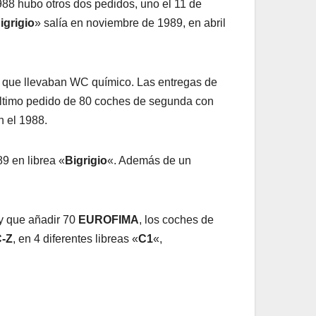
988 hubo otros dos pedidos, uno el 11 de
igrigio
» salía en noviembre de 1989, en abril
es que llevaban WC químico. Las entregas de
último pedido de 80 coches de segunda con
n el 1988.
9 en librea «
Bigrigio
«. Además de un
ay que añadir 70
EUROFIMA
, los coches de
C-Z
, en 4 diferentes libreas «
C1
«,