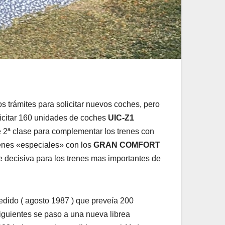
los trámites para solicitar nuevos coches, pero
icitar 160 unidades de coches
UIC-Z1
e 2ª clase para complementar los trenes con
enes «especiales» con los
GRAN COMFORT
e decisiva para los trenes mas importantes de
edido ( agosto 1987 ) que preveía 200
iguientes se paso a una nueva librea