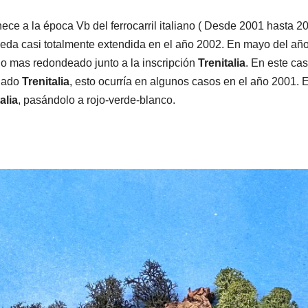
ece a la época Vb del ferrocarril italiano ( Desde 2001 hasta 
da casi totalmente extendida en el año 2002. En mayo del año
o mas redondeado junto a la inscripción
Trenitalia
. En este ca
 lado
Trenitalia
, esto ocurría en algunos casos en el año 2001. 
alia
, pasándolo a rojo-verde-blanco.