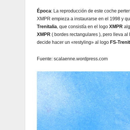
Época
: La reproducción de este coche perten
XMPR empieza a instaurarse en el 1998 y que
Trenitalia
, que consistía en el logo
XMPR
alg
XMPR
( bordes rectangulares ), pero lleva al
decide hacer un «restyling» al logo
FS-Trenit
Fuente: scalaenne.wordpress.com