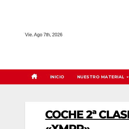
Saltar
al
contenido
Vie. Ago 7th, 2026
INICIO
NUESTRO MATERIAL
COCHE 2ª CLASE 
«XMPR»