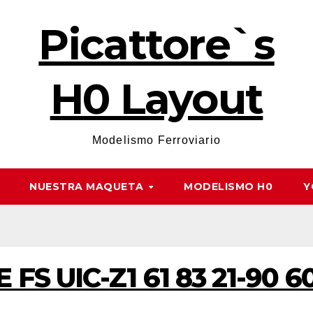
Picattore`s
H0 Layout
Modelismo Ferroviario
NUESTRA MAQUETA
MODELISMO H0
Y
FS UIC-Z1 61 83 21-90 60