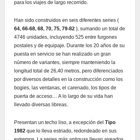
para los viajes de largo recorrido.
Han sido construidos en seis diferentes series (
64, 66-68, 68, 70, 75, 79-82
), sumando un total de
4746 unidades, incluyendo 525 entre furgones
postales y de equipaje. Durante los 20 años de su
puesta en servicio se han realizado un gran
número de variantes, siempre manteniendo la
longitud total de 26,40 metros, pero diferenciados
por diversos detalles en la construcción como los
bogies, las ventanas, el carenado, los tipos de
puerta de acceso… A lo largo de su vida han
llevado diversas libreas.
Presentan un techo liso, a excepción del
Tipo
1982
que lo lleva estriado, redondeado en sus
extremos. La series más antiguas llevan aireados