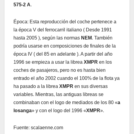
575-2
A
.
Época: Esta reproducción del coche pertenece a
la época V del ferrocarril italiano ( Desde 1991
hasta 2005 ), según las normas
NEM
. También
podría usarse en composiciones de finales de la
época IV ( del 85 en adelante ). A partir del año
1996 se empieza a usar la librea
XMPR
en los
coches de pasajeros, pero no es hasta bien
entrado el año 2002 cuando el 100% de la flota ya
ha pasado a la librea
XMPR
en sus diversas
variables. Mientras, las antiguas libreas se
combinaban con el logo de mediados de los 80 «
a
losanga
» y con el logo del 1996 «
XMPR
».
Fuente: scalaenne.com