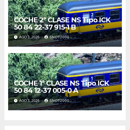
COCHE 2ª CLASE NS Tipo ICK
50 84 22-37 915-1 B
AGO 3, 2026
SNOT2000
COCHE 1ª CLASE NS Tipo ICK
50 84 12-37 005-0 A
AGO 3, 2026
SNOT2000