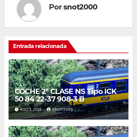
Por
snot2000
Entrada relacionada
COCHE 2ª CLASE NS Tipo ICK
50 84 22-37 908-3 B
AGO 3, 2026
SNOT2000