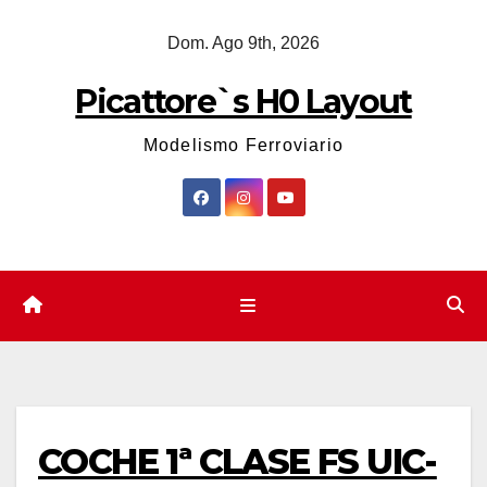
Saltar
Dom. Ago 9th, 2026
al
contenido
Picattore`s H0 Layout
Modelismo Ferroviario
COCHE 1ª CLASE FS UIC-