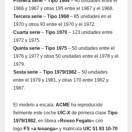
Primera serie
–
Tipo 1964
– 40 unidades entre el
1966 y 1967 y otras 195 entre el 1967 y el 1968.
Tercera serie
–
Tipo 1968
– 85 unidades en el
1970 y otros 93 entre el 1970 y el 1972.
Cuarta serie
–
Tipo 1970
– 123 unidades entre
1972 y 1975.
Quinta serie
–
Tipo 1975
– 50 unidades entre el
1976 y 1977 y otras 50 unidades entre el 1978 y el
1979.
Sesta serie
–
Tipo 1979/1982
– 50 unidades
entre el 1979 y 1981, y otras 170 entre 1982 y
1987.
El modelo a escala:
ACME
ha reproducido
fielmente este coche
UIC-X
de primera clase
Tipo
1979/1982
, en librea «
Rosso Fegato
» con
logo
FS
«
a losanga
» y matricula
UIC 51 83 10-70