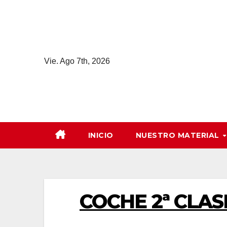
Saltar
al
contenido
Vie. Ago 7th, 2026
INICIO
NUESTRO MATERIAL
COCHE 2ª CLASE