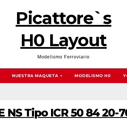
Picattore`s
H0 Layout
Modelismo Ferroviario
NUESTRA MAQUETA
MODELISMO H0
Y
 NS Tipo ICR 50 84 20-7