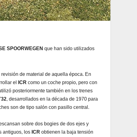
SE SPOORWEGEN
que han sido utilizados
a revisión de material de aquella época. En
rollar el
ICR
como un coche propio, pero con
tilizó posteriormente también en los trenes
Y32
, desarrollados en la década de 1970 para
es son de tipo salón con pasillo central.
descansan sobre dos bogies de dos ejes y
s antiguos, los
ICR
obtienen la baja tensión