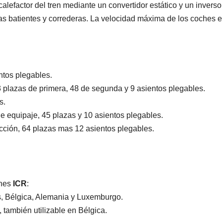
 calefactor del tren mediante un convertidor estático y un inver
as batientes y correderas. La velocidad máxima de los coches 
ntos plegables.
3 plazas de primera, 48 de segunda y 9 asientos plegables.
s.
e equipaje, 45 plazas y 10 asientos plegables.
cción, 64 plazas mas 12 asientos plegables.
ches
ICR
:
os, Bélgica, Alemania y Luxemburgo.
), también utilizable en Bélgica.