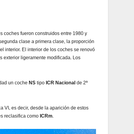
Los coches fueron construidos entre 1980 y
segunda clase a primera clase, la proporción
 interior. El interior de los coches se renovó
s exterior ligeramente modificada. Los
lidad un coche
NS
tipo
ICR
Nacional
de 2ª
ca VI, es decir, desde la aparición de estos
s reclasifica como
ICRm
.