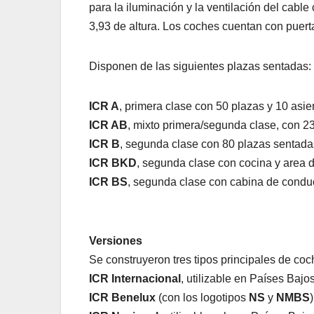
para la iluminación y la ventilación del cable
3,93 de altura. Los coches cuentan con puert
Disponen de las siguientes plazas sentadas:
ICR A
, primera clase con 50 plazas y 10 asie
ICR AB
, mixto primera/segunda clase, con 2
ICR B
, segunda clase con 80 plazas sentada
ICR BKD
, segunda clase con cocina y area d
ICR BS
, segunda clase con cabina de condu
Versiones
Se construyeron tres tipos principales de co
ICR Internacional
, utilizable en Países Baj
ICR Benelux
(con los logotipos
NS
y
NMBS