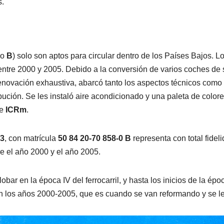
s.
po
B
) solo son aptos para circular dentro de los Países Bajos. 
ntre 2000 y 2005. Debido a la conversión de varios coches de 
renovación exhaustiva, abarcó tanto los aspectos técnicos como el
ución. Se les instaló aire acondicionado y una paleta de colore
se
ICRm
.
33
, con matrícula
50 84 20-70 858-0
B
representa con total fide
re el año 2000 y el año 2005.
bar en la época IV del ferrocarril, y hasta los inicios de la épo
n los años 2000-2005, que es cuando se van reformando y se le