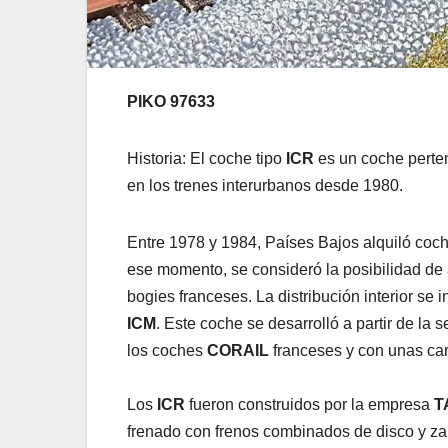
PIKO 97633
Historia: El coche tipo
ICR
es un coche perte
en los trenes interurbanos desde 1980.
Entre 1978 y 1984, Países Bajos alquiló coc
ese momento, se consideró la posibilidad de 
bogies franceses. La distribución interior se 
ICM
. Este coche se desarrolló a partir de la 
los coches
CORAIL
franceses y con unas cara
Los
ICR
fueron construidos por la empresa
T
frenado con frenos combinados de disco y zap