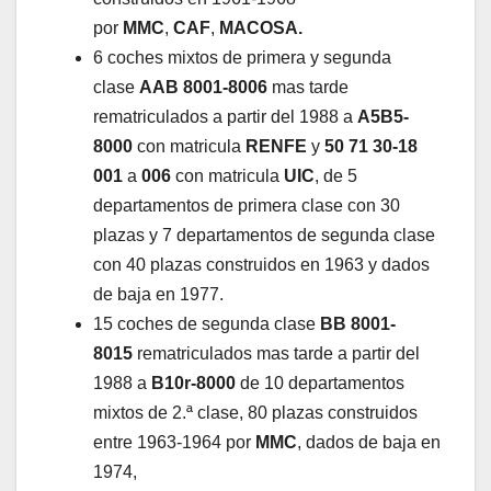
por
MMC
,
CAF
,
MACOSA.
6 coches mixtos de primera y segunda
clase
AAB 8001-8006
mas tarde
rematriculados a partir del 1988 a
A5B5-
8000
con matricula
RENFE
y
50 71 30-18
001
a
006
con matricula
UIC
, de 5
departamentos de primera clase con 30
plazas y 7 departamentos de segunda clase
con 40 plazas construidos en 1963 y dados
de baja en 1977.
15 coches de segunda clase
BB 8001-
8015
rematriculados mas tarde a partir del
1988 a
B10r-8000
de 10 departamentos
mixtos de 2.ª clase, 80 plazas construidos
entre 1963-1964 por
MMC
, dados de baja en
1974,