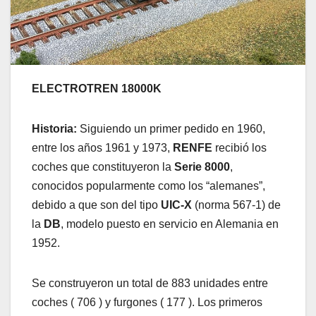
ELECTROTREN 18000K
Historia:
Siguiendo un primer pedido en 1960,
entre los años 1961 y 1973,
RENFE
recibió los
coches que constituyeron la
Serie 8000
,
conocidos popularmente como los “alemanes”,
debido a que son del tipo
UIC-X
(norma 567-1) de
la
DB
, modelo puesto en servicio en Alemania en
1952.
Se construyeron un total de 883 unidades entre
coches ( 706 ) y furgones ( 177 ). Los primeros