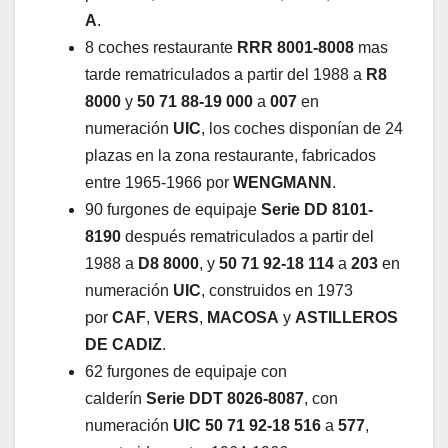
A
.
8 coches restaurante
RRR 8001-8008
mas
tarde rematriculados a partir del 1988 a
R8
8000
y
50 71 88-19 000
a
007
en
numeración
UIC
, los coches disponían de 24
plazas en la zona restaurante, fabricados
entre 1965-1966 por
WENGMANN
.
90 furgones de equipaje
Serie DD 8101-
8190
después rematriculados a partir del
1988 a
D8 8000
, y
50 71 92-18 114
a
203
en
numeración
UIC
, construidos en 1973
por
CAF
,
VERS
,
MACOSA
y
ASTILLEROS
DE CADIZ
.
62 furgones de equipaje con
calderín
Serie
DDT 8026-8087
, con
numeración
UIC 50 71 92-18 516
a
577
,