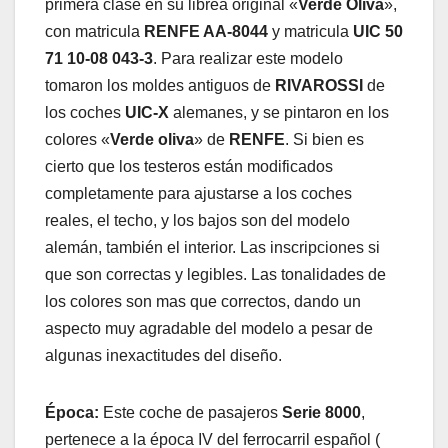
primera clase en su librea original «
Verde Oliva
»,
con matricula
RENFE AA-8044
y matricula
UIC 50
71 10-08 043-3
. Para realizar este modelo
tomaron los moldes antiguos de
RIVAROSSI
de
los coches
UIC-X
alemanes, y se pintaron en los
colores «
Verde oliva
» de
RENFE
. Si bien es
cierto que los testeros están modificados
completamente para ajustarse a los coches
reales, el techo, y los bajos son del modelo
alemán, también el interior. Las inscripciones si
que son correctas y legibles. Las tonalidades de
los colores son mas que correctos, dando un
aspecto muy agradable del modelo a pesar de
algunas inexactitudes del diseño.
Época:
Este coche de pasajeros
Serie 8000
,
pertenece a la época IV del ferrocarril español (