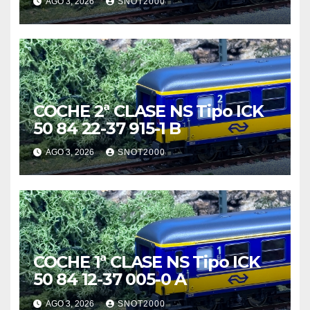
AGO 3, 2026
SNOT2000
COCHE 2ª CLASE NS Tipo ICK
50 84 22-37 915-1 B
AGO 3, 2026
SNOT2000
COCHE 1ª CLASE NS Tipo ICK
50 84 12-37 005-0 A
AGO 3, 2026
SNOT2000