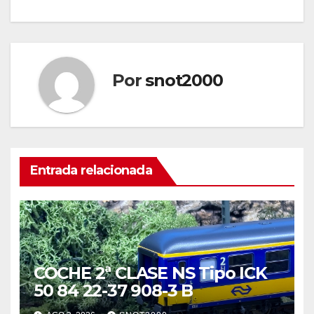
Por
snot2000
Entrada relacionada
COCHE 2ª CLASE NS Tipo ICK
50 84 22-37 908-3 B