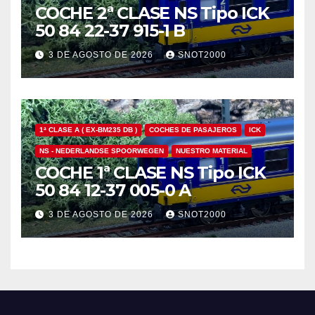
COCHE 2ª CLASE NS Tipo ICK
50 84 22-37 915-1 B
3 DE AGOSTO DE 2026
SNOT2000
1ª CLASE A ( EX-BM235 DB )
COCHES DE PASAJEROS
ICK
NS - NEDERLANDSE SPOORWEGEN
NUESTRO MATERIAL
COCHE 1ª CLASE NS Tipo ICK
50 84 12-37 005-0 A
3 DE AGOSTO DE 2026
SNOT2000