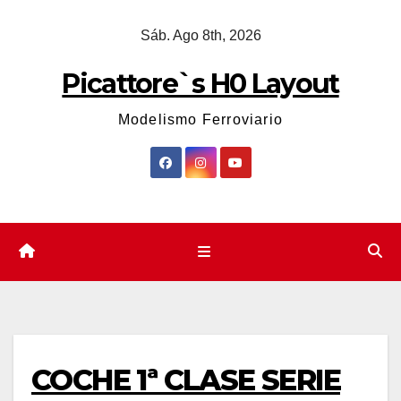
Saltar
Sáb. Ago 8th, 2026
al
contenido
Picattore`s H0 Layout
Modelismo Ferroviario
COCHE 1ª CLASE SERIE