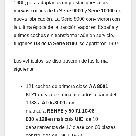
1986, para adaptarlos en prestaciones a los
nuevos coches de la
Serie 9000
y
Serie 10000
de
nueva fabricación. La Serie 8000 convivieron con
la última época de la tracción vapor en España y
últimos coches sin transformar aún en servicio,
furgones
D8
de la
Serie 8100
, se apartaron 1997.
Los vehículos, se distribuyeron de las forma
siguiente:
121 coches de primera clase
AA 8001-
8121
mas tarde rematriculados a partir del
1988 a
A10r-8000
con
matricula
RENFE
y
50 71 10-08
000
a
120
en matricula
UIC
, de 10
departamentos de 1.ª clase con 60 plazas
construidos en 1961-1968