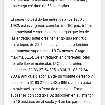
una carga máxima de 53 toneladas.
El segundo pedido fue entre los años 1980 y
1982, estos vagones carecían de RIC para tráfico
internacional y eran algo mas largos que los de
las entregas anteriores, teniendo una longitud
entre topes de 21,7 metros y una altura también
ligeramente superior, de 19,76 metros. Carga
máxima 51,5t. Se entregaron en diferentes lotes,
por ello llevan matriculas UIC de diferentes
subseries: 31 83 27-64 305 a 804, 31 83 27-64
980 a 999 que disponían de un volante de freno y
la subserie 31 83 27-65 780 a 999 que equipaba
un balconcillo con freno de manivela. Estas
subseries con código H32 disponen en su interior
de 16 anclajes en el suelo y 4 en las paredes de