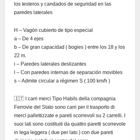
los testeros y candados de seguridad en las
paredes laterales
H – Vagón cubierto de tipo especial
a – De 4 ejes
b – De gran capacidad ( bogies ) entre los 18 y los
22 m.
i – Paredes laterales deslizantes
l – Con paredes internas de separación movibles
s – Admite circular a régimen S ( 100 km/h )
🇮🇹 I carri merci Tipo Habils della compagnia
Ferrovie del Stato sono carri per il trasporto di
merci pallettizzate e pareti scorrevoli su 2 carrelli. I
suoi lati sono costituiti da quattro paretti scorrevole
in lega leggera ( due per lato ) con due pareti