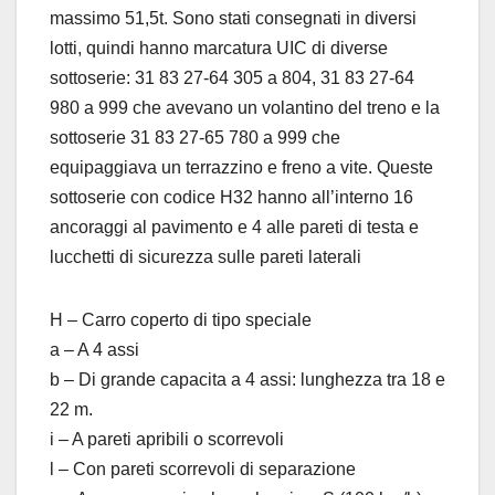
massimo 51,5t. Sono stati consegnati in diversi
lotti, quindi hanno marcatura UIC di diverse
sottoserie: 31 83 27-64 305 a 804, 31 83 27-64
980 a 999 che avevano un volantino del treno e la
sottoserie 31 83 27-65 780 a 999 che
equipaggiava un terrazzino e freno a vite. Queste
sottoserie con codice H32 hanno all’interno 16
ancoraggi al pavimento e 4 alle pareti di testa e
lucchetti di sicurezza sulle pareti laterali
H – Carro coperto di tipo speciale
a – A 4 assi
b – Di grande capacita a 4 assi: lunghezza tra 18 e
22 m.
i – A pareti apribili o scorrevoli
l – Con pareti scorrevoli di separazione