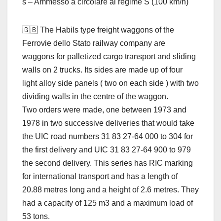
s – Ammesso a circolare al regime S (100 km/h)
🇬🇧 The Habils type freight waggons of the
Ferrovie dello Stato railway company are
waggons for palletized cargo transport and sliding
walls on 2 trucks. Its sides are made up of four
light alloy side panels ( two on each side ) with two
dividing walls in the centre of the waggon.
Two orders were made, one between 1973 and
1978 in two successive deliveries that would take
the UIC road numbers 31 83 27-64 000 to 304 for
the first delivery and UIC 31 83 27-64 900 to 979
the second delivery. This series has RIC marking
for international transport and has a length of
20.88 metres long and a height of 2.6 metres. They
had a capacity of 125 m3 and a maximum load of
53 tons.