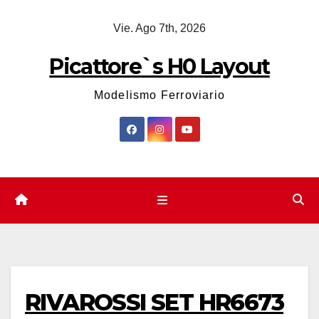
Saltar
Vie. Ago 7th, 2026
al
contenido
Picattore`s H0 Layout
Modelismo Ferroviario
RIVAROSSI SET HR6673