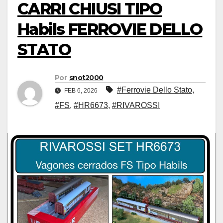
CARRI CHIUSI TIPO
Habils FERROVIE DELLO
STATO
Por
snot2000
#Ferrovie Dello Stato
,
FEB 6, 2026
#FS
,
#HR6673
,
#RIVAROSSI