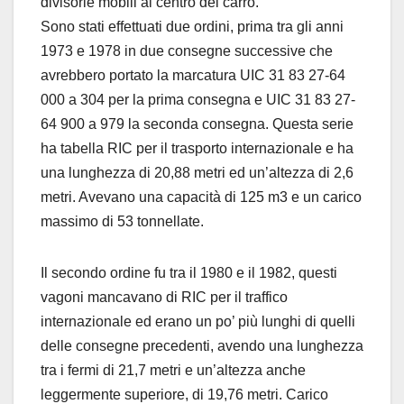
divisorie mobili al centro del carro.
Sono stati effettuati due ordini, prima tra gli anni
1973 e 1978 in due consegne successive che
avrebbero portato la marcatura UIC 31 83 27-64
000 a 304 per la prima consegna e UIC 31 83 27-
64 900 a 979 la seconda consegna. Questa serie
ha tabella RIC per il trasporto internazionale e ha
una lunghezza di 20,88 metri ed un’altezza di 2,6
metri. Avevano una capacità di 125 m3 e un carico
massimo di 53 tonnellate.
Il secondo ordine fu tra il 1980 e il 1982, questi
vagoni mancavano di RIC per il traffico
internazionale ed erano un po’ più lunghi di quelli
delle consegne precedenti, avendo una lunghezza
tra i fermi di 21,7 metri e un’altezza anche
leggermente superiore, di 19,76 metri. Carico