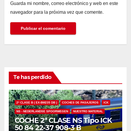
Guarda mi nombre, correo electrónico y web en este
navegador para la próxima vez que comente.
Te has perdido
2ª CLASE B ( EX-BM235 DB )
COCHES DE PASAJEROS
ICK
NS - NEDERLANDSE SPOORWEGEN
NUESTRO MATERIAL
COCHE 2ª CLASE NS Tipo ICK
50 84 22-37 908-3 B