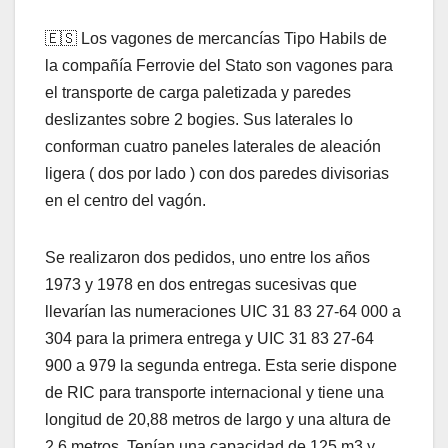
🇪🇸 Los vagones de mercancías Tipo Habils de
la compañía Ferrovie del Stato son vagones para
el transporte de carga paletizada y paredes
deslizantes sobre 2 bogies. Sus laterales lo
conforman cuatro paneles laterales de aleación
ligera ( dos por lado ) con dos paredes divisorias
en el centro del vagón.
Se realizaron dos pedidos, uno entre los años
1973 y 1978 en dos entregas sucesivas que
llevarían las numeraciones UIC 31 83 27-64 000 a
304 para la primera entrega y UIC 31 83 27-64
900 a 979 la segunda entrega. Esta serie dispone
de RIC para transporte internacional y tiene una
longitud de 20,88 metros de largo y una altura de
2,6 metros. Tenían una capacidad de 125 m3 y